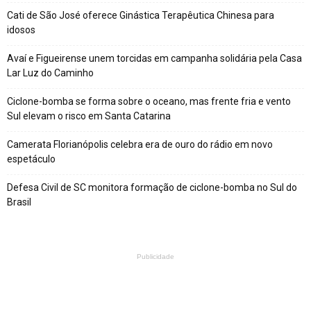
Cati de São José oferece Ginástica Terapêutica Chinesa para
idosos
Avaí e Figueirense unem torcidas em campanha solidária pela Casa
Lar Luz do Caminho
Ciclone-bomba se forma sobre o oceano, mas frente fria e vento
Sul elevam o risco em Santa Catarina
Camerata Florianópolis celebra era de ouro do rádio em novo
espetáculo
Defesa Civil de SC monitora formação de ciclone-bomba no Sul do
Brasil
Publicidade