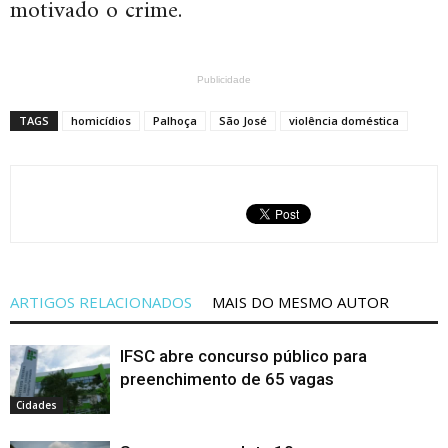
motivado o crime.
Publicidade
TAGS
homicídios
Palhoça
São José
violência doméstica
ARTIGOS RELACIONADOS
MAIS DO MESMO AUTOR
IFSC abre concurso público para
preenchimento de 65 vagas
Cidades