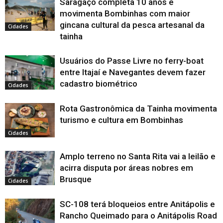
Saragaço completa 10 anos e
movimenta Bombinhas com maior
gincana cultural da pesca artesanal da
Cidades
tainha
Usuários do Passe Livre no ferry-boat
entre Itajaí e Navegantes devem fazer
cadastro biométrico
Cidades
Rota Gastronômica da Tainha movimenta
turismo e cultura em Bombinhas
Cidades
Amplo terreno no Santa Rita vai a leilão e
acirra disputa por áreas nobres em
Brusque
Cidades
SC-108 terá bloqueios entre Anitápolis e
Rancho Queimado para o Anitápolis Road