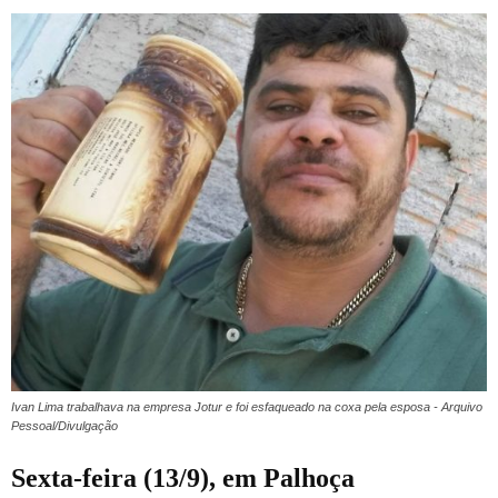
Ivan Lima trabalhava na empresa Jotur e foi esfaqueado na coxa pela esposa - Arquivo
Pessoal/Divulgação
Sexta-feira (13/9), em Palhoça