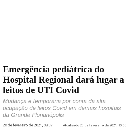
Emergência pediátrica do
Hospital Regional dará lugar a
leitos de UTI Covid
Mudança é temporária por conta da alta
ocupação de leitos Covid em demais hospitais
da Grande Florianópolis
20 de fevereiro de 2021, 08:37
Atualizado 20 de fevereiro de 2021, 10:56