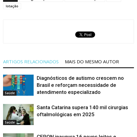
lotação
ARTIGOS RELACIONADOS
MAIS DO MESMO AUTOR
Diagnósticos de autismo crescem no
Brasil e reforçam necessidade de
atendimento especializado
Saúde
Santa Catarina supera 140 mil cirurgias
oftalmológicas em 2025
Saúde
CEPON inaugura 16 novos leitos e