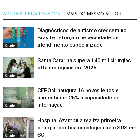
ARTIGOS RELACIONADOS
MAIS DO MESMO AUTOR
Diagnósticos de autismo crescem no
Brasil e reforçam necessidade de
atendimento especializado
Saúde
Santa Catarina supera 140 mil cirurgias
oftalmológicas em 2025
Saúde
CEPON inaugura 16 novos leitos e
aumenta em 25% a capacidade de
internação
Saúde
Hospital Azambuja realiza primeira
cirurgia robótica oncológica pelo SUS em
SC
Saúde