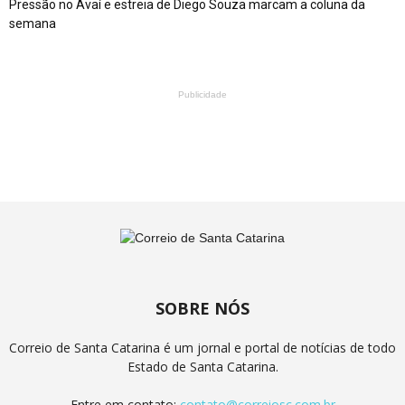
Pressão no Avaí e estreia de Diego Souza marcam a coluna da
semana
Publicidade
SOBRE NÓS
Correio de Santa Catarina é um jornal e portal de notícias de todo
Estado de Santa Catarina.
Entre em contato:
contato@correiosc.com.br