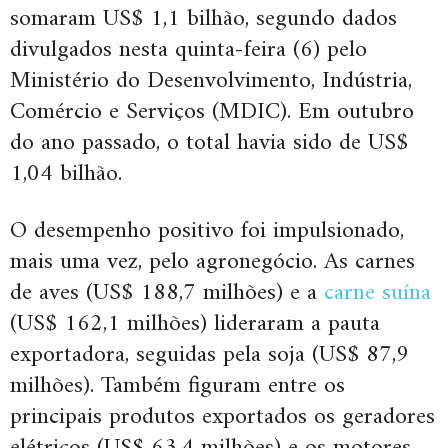
somaram US$ 1,1 bilhão, segundo dados
divulgados nesta quinta-feira (6) pelo
Ministério do Desenvolvimento, Indústria,
Comércio e Serviços (MDIC). Em outubro
do ano passado, o total havia sido de US$
1,04 bilhão.
O desempenho positivo foi impulsionado,
mais uma vez, pelo agronegócio. As carnes
de aves (US$ 188,7 milhões) e a
carne suína
(US$ 162,1 milhões) lideraram a pauta
exportadora, seguidas pela soja (US$ 87,9
milhões). Também figuram entre os
principais produtos exportados os geradores
elétricos (US$ 63,4 milhões) e os motores