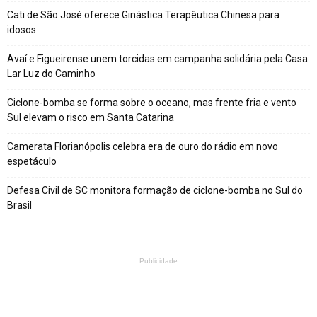
Cati de São José oferece Ginástica Terapêutica Chinesa para
idosos
Avaí e Figueirense unem torcidas em campanha solidária pela Casa
Lar Luz do Caminho
Ciclone-bomba se forma sobre o oceano, mas frente fria e vento
Sul elevam o risco em Santa Catarina
Camerata Florianópolis celebra era de ouro do rádio em novo
espetáculo
Defesa Civil de SC monitora formação de ciclone-bomba no Sul do
Brasil
Publicidade