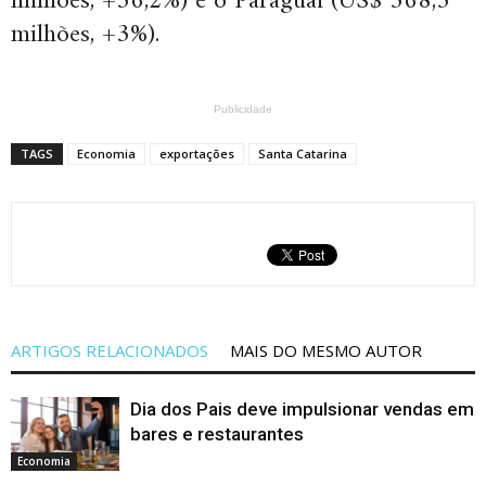
milhões, +36,2%) e o Paraguai (US$ 368,3
milhões, +3%).
Publicidade
TAGS
Economia
exportações
Santa Catarina
ARTIGOS RELACIONADOS
MAIS DO MESMO AUTOR
Dia dos Pais deve impulsionar vendas em
bares e restaurantes
Economia