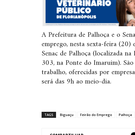
A Prefeitura de Palhoça e o Sen
emprego, nesta sexta-feira (20) 
Senac de Palhoça (localizada na
303, na Ponte do Imaruim). São 
trabalho, oferecidas por empres
será das 9h ao meio-dia.
TAGS
Biguaçu
Feirão do Emprego
Palhoça