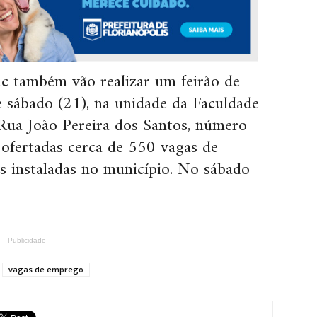
ac também vão realizar um feirão de
e sábado (21), na unidade da Faculdade
 Rua João Pereira dos Santos, número
ofertadas cerca de 550 vagas de
as instaladas no município. No sábado
Publicidade
vagas de emprego