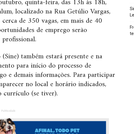
utubro, quinta-feira, das 13h às 18h,
lum, localizado na Rua Getúlio Vargas,
Si
Le
ão cerca de 350 vagas, em mais de 40
oportunidades de emprego serão
Fr
te
 profissional.
(Sine) também estará presente e na
mento para início do processo de
o e demais informações. Para participar
arecer no local e horário indicados,
currículo (se tiver).
Publicidade