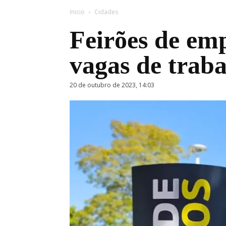
Inicio
Cidades
Feirões de em
vagas de trab
20 de outubro de 2023, 14:03