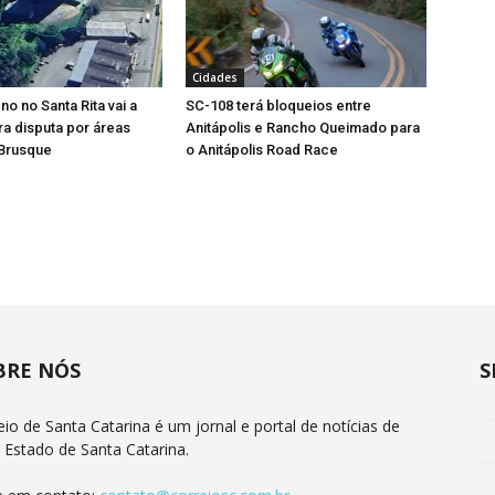
Cidades
o no Santa Rita vai a
SC-108 terá bloqueios entre
rra disputa por áreas
Anitápolis e Rancho Queimado para
Brusque
o Anitápolis Road Race
BRE NÓS
S
eio de Santa Catarina é um jornal e portal de notícias de
 Estado de Santa Catarina.