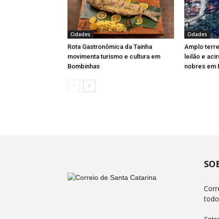
Cidades
Cidades
Rota Gastronômica da Tainha
Amplo terren
movimenta turismo e cultura em
leilão e aci
Bombinhas
nobres em 
SO
Corr
todo