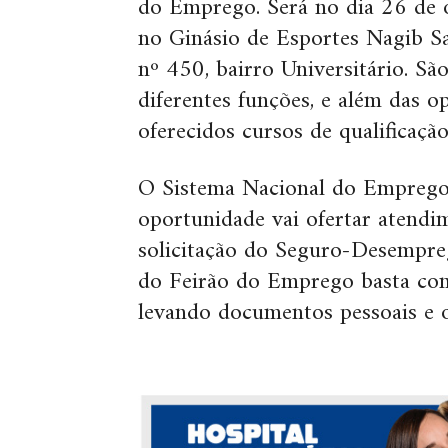
do Emprego. Será no dia 26 de o
no Ginásio de Esportes Nagib Sa
nº 450, bairro Universitário. S
diferentes funções, e além das 
oferecidos cursos de qualificação
O Sistema Nacional do Emprego 
oportunidade vai ofertar atendi
solicitação do Seguro-Desempreg
do Feirão do Emprego basta comp
levando documentos pessoais e o 