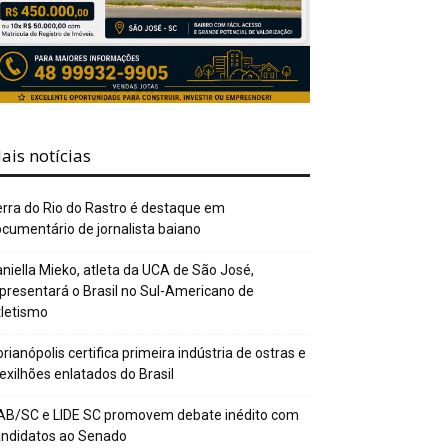
ais notícias
rra do Rio do Rastro é destaque em
cumentário de jornalista baiano
niella Mieko, atleta da UCA de São José,
presentará o Brasil no Sul-Americano de
letismo
orianópolis certifica primeira indústria de ostras e
xilhões enlatados do Brasil
AB/SC e LIDE SC promovem debate inédito com
andidatos ao Senado