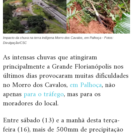
Impacto da chuva na terra indígena Morro dos Cavalos, em Palhoça - Fotos:
Divulgação/CSC
As intensas chuvas que atingiram
principalmente a Grande Florianópolis nos
últimos dias provocaram muitas dificuldades
no Morro dos Cavalos,
em Palhoça
, não
apenas
para o tráfego
, mas para os
moradores do local.
Entre sábado (13) e a manhã desta terça-
feira (16), mais de 500mm de precipitação