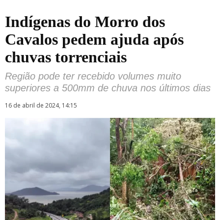
Indígenas do Morro dos
Cavalos pedem ajuda após
chuvas torrenciais
Região pode ter recebido volumes muito
superiores a 500mm de chuva nos últimos dias
16 de abril de 2024, 14:15