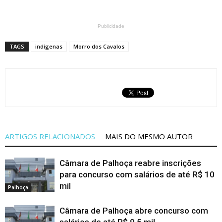
Publicidade
TAGS
indígenas
Morro dos Cavalos
ARTIGOS RELACIONADOS
MAIS DO MESMO AUTOR
Câmara de Palhoça reabre inscrições
para concurso com salários de até R$ 10
mil
Palhoça
Câmara de Palhoça abre concurso com