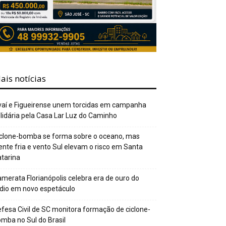
ais notícias
aí e Figueirense unem torcidas em campanha
lidária pela Casa Lar Luz do Caminho
clone-bomba se forma sobre o oceano, mas
ente fria e vento Sul elevam o risco em Santa
tarina
merata Florianópolis celebra era de ouro do
dio em novo espetáculo
fesa Civil de SC monitora formação de ciclone-
mba no Sul do Brasil