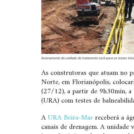
Acionamento da unidade de tratamento será para os testes inic
As construtoras que atuam no p
Norte, em Florianópolis, coloca
(27/12), a partir de 9h30min, 
(URA) com testes de balneabilid
A
URA Beira-Mar
receberá a ág
canais de drenagem. A unidade va