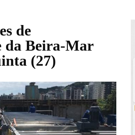
es de
e da Beira-Mar
inta (27)