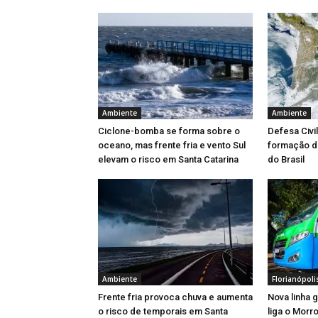
Ambiente
Ambiente
Ciclone-bomba se forma sobre o
Defesa Civi
oceano, mas frente fria e vento Sul
formação d
elevam o risco em Santa Catarina
do Brasil
Ambiente
Florianópoli
Frente fria provoca chuva e aumenta
Nova linha 
o risco de temporais em Santa
liga o Morr