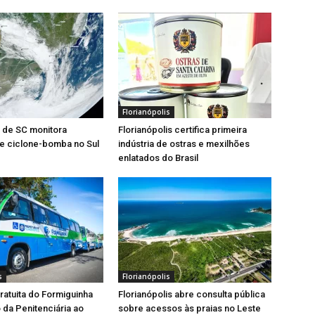
Florianópolis
l de SC monitora
Florianópolis certifica primeira
e ciclone-bomba no Sul
indústria de ostras e mexilhões
enlatados do Brasil
s
Florianópolis
gratuita do Formiguinha
Florianópolis abre consulta pública
o da Penitenciária ao
sobre acessos às praias no Leste