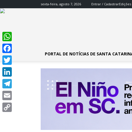
sexta-feira, agosto 7, 2026
Entrar / Cadastrar
Edições
WhatsApp
PORTAL DE NOTÍCIAS DE SANTA CATARIN
Facebook
Twitter
LinkedIn
Telegram
Email
Copy
Link