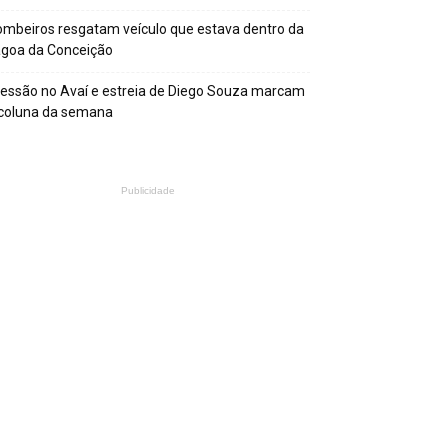
mbeiros resgatam veículo que estava dentro da
agoa da Conceição
essão no Avaí e estreia de Diego Souza marcam
 coluna da semana
Publicidade