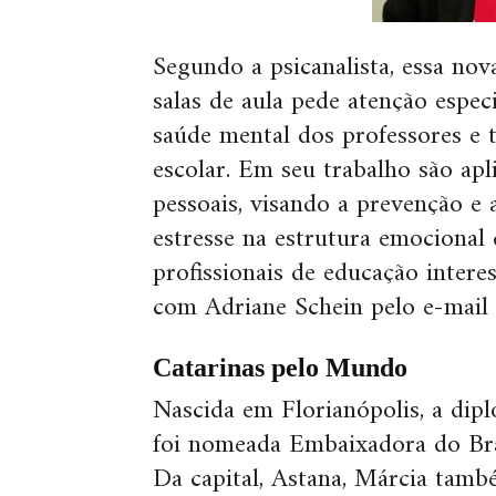
Segundo a psicanalista, essa nov
salas de aula pede atenção espec
saúde mental dos professores e
escolar. Em seu trabalho são apl
pessoais, visando a prevenção e
estresse na estrutura emocional d
profissionais de educação inter
com Adriane Schein pelo e-mail
Catarinas pelo Mundo
Nascida em Florianópolis, a dip
foi nomeada Embaixadora do Bras
Da capital, Astana, Márcia tamb