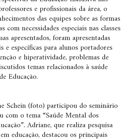
rofessores e profissionais da área, o
nhecimentos das equipes sobre as formas
as com necessidades especiais nas classes
emas apresentados, foram apresentadas
ais e específicas para alunos portadores
atenção e hiperatividade, problemas de
scutidos temas relacionados à saúde
 de Educação.
ne Schein (foto) participou do seminário
çu com o tema “Saúde Mental dos
ducação”. Adriane, que realiza pesquisa
 em educação, destacou os principais