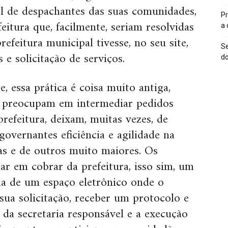
l de despachantes das suas comunidades,
Pr
eitura que, facilmente, seriam resolvidas
a
refeitura municipal tivesse, no seu site,
Se
e solicitação de serviços.
do
, essa prática é coisa muito antiga,
se preocupam em intermediar pedidos
refeitura, deixam, muitas vezes, de
governantes eficiência e agilidade na
s e de outros muito maiores. Os
ar em cobrar da prefeitura, isso sim, um
rma de um espaço eletrônico onde o
sua solicitação, receber um protocolo e
 da secretaria responsável e a execução