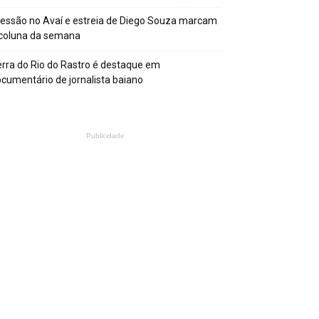
essão no Avaí e estreia de Diego Souza marcam
 coluna da semana
rra do Rio do Rastro é destaque em
cumentário de jornalista baiano
Publicidade