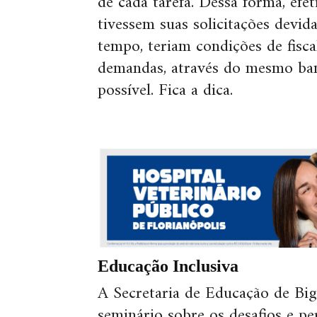
de cada tarefa. Dessa forma, efe
tivessem suas solicitações dev
tempo, teriam condições de fisca
demandas, através do mesmo banc
possível. Fica a dica.
Educação Inclusiva
A Secretaria de Educação de Bi
seminário sobre os desafios e pe