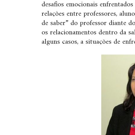
desafios emocionais enfrentados
relações entre professores, alun
de saber” do professor diante d
os relacionamentos dentro da sa
alguns casos, a situações de enf