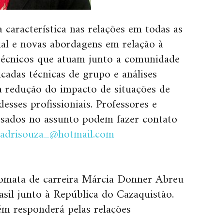
a característica nas relações em todas as
ial e novas abordagens em relação à
 técnicos que atuam junto a comunidade
icadas técnicas de grupo e análises
 a redução do impacto de situações de
esses profissioniais. Professores e
essados no assunto podem fazer contato
adrisouza_@hotmail.com
lomata de carreira Márcia Donner Abreu
il junto à República do Cazaquistão.
ém responderá pelas relações