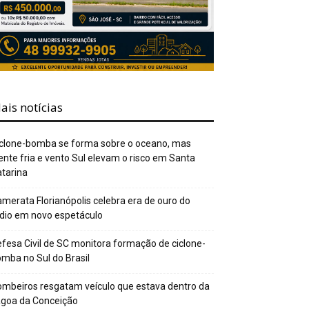
ais notícias
clone-bomba se forma sobre o oceano, mas
ente fria e vento Sul elevam o risco em Santa
tarina
merata Florianópolis celebra era de ouro do
dio em novo espetáculo
fesa Civil de SC monitora formação de ciclone-
mba no Sul do Brasil
mbeiros resgatam veículo que estava dentro da
agoa da Conceição