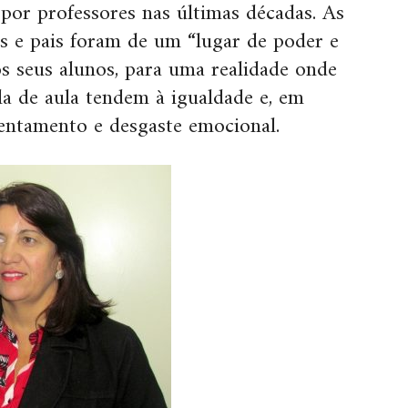
 por professores nas últimas décadas. As
os e pais foram de um “lugar de poder e
os seus alunos, para uma realidade onde
la de aula tendem à igualdade e, em
rentamento e desgaste emocional.