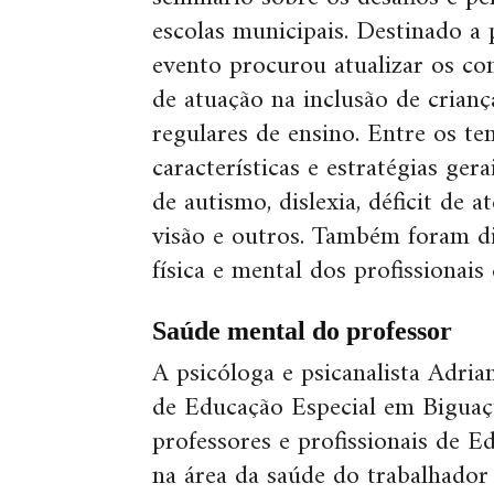
escolas municipais. Destinado a p
evento procurou atualizar os co
de atuação na inclusão de crianç
regulares de ensino. Entre os t
características e estratégias ger
de autismo, dislexia, déficit de 
visão e outros. Também foram di
física e mental dos profissionais
Saúde mental do professor
A psicóloga e psicanalista Adria
de Educação Especial em Bigua
professores e profissionais de E
na área da saúde do trabalhador