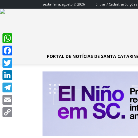
sexta-feira, agosto 7, 2026
Entrar / Cadastrar
Edições
WhatsApp
PORTAL DE NOTÍCIAS DE SANTA CATARIN
Facebook
Twitter
LinkedIn
Telegram
Email
Copy
Link