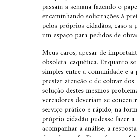
passam a semana fazendo o pape
encaminhando solicitações à pref
pelos próprios cidadãos, caso a p
um espaço para pedidos de obras 
Meus caros, apesar de importante
obsoleta, caquética. Enquanto 
simples entre a comunidade e a p
prestar atenção e de cobrar dos 
solução destes mesmos problema
vereadores deveriam se concentr
serviço prático e rápido, na fo
próprio cidadão pudesse fazer a 
acompanhar a análise, a resposta