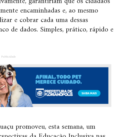
tivamente, garantiriam que os cidadãos
idamente encaminhadas e, ao mesmo
lizar e cobrar cada uma dessas
o de dados. Simples, prático, rápido e
Publicidade
guaçu promoveu, esta semana, um
rspectivas da Educação Inclusiva nas