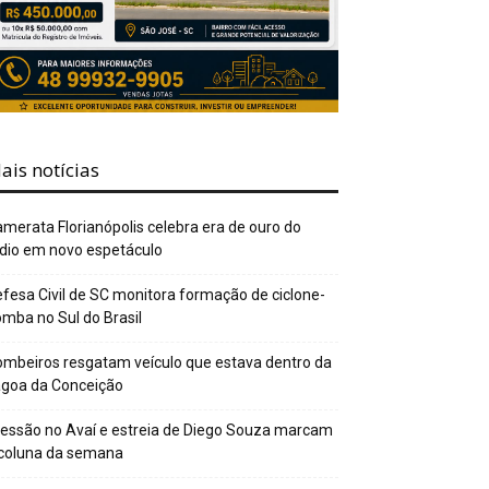
ais notícias
merata Florianópolis celebra era de ouro do
dio em novo espetáculo
fesa Civil de SC monitora formação de ciclone-
mba no Sul do Brasil
mbeiros resgatam veículo que estava dentro da
agoa da Conceição
essão no Avaí e estreia de Diego Souza marcam
 coluna da semana