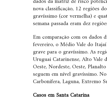
dados da matriz de risco potenc
nova classificação, 12 regiões d
gravíssimo (cor vermelha) e quat
semana passada eram dez regiões
Em comparação com os dados d
fevereiro, o Médio Vale do Itaja
grave para o gravíssimo. As regi
Uruguai Catarinense, Alto Vale 
Oeste, Nordeste, Oeste, Planalt
seguem em nível gravíssimo. No
Carbonífera, Laguna, Extremo Sul
Casos em Santa Catarina