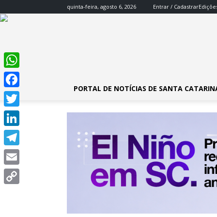
quinta-feira, agosto 6, 2026
Entrar / Cadastrar
Ediçõe
WhatsApp
PORTAL DE NOTÍCIAS DE SANTA CATARIN
Facebook
Twitter
LinkedIn
Telegram
Email
Copy
Link