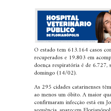
O estado tem 613.164 casos co
recuperados e 19.803 em acomp
doença respiratória é de 6.727,
domingo (14/02).
As 295 cidades catarinenses tê
ao menos um óbito. A maior quan
confirmaram infecção está em Jo
sequência, aparecem Florianópol