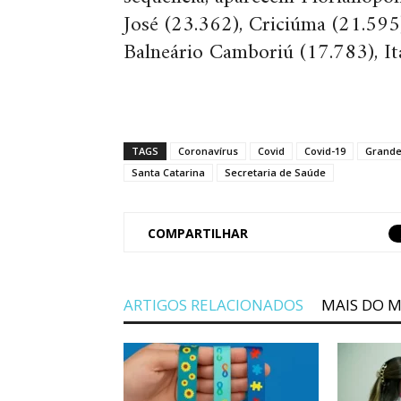
José (23.362), Criciúma (21.595
Balneário Camboriú (17.783), It
TAGS
Coronavírus
Covid
Covid-19
Grande
Santa Catarina
Secretaria de Saúde
COMPARTILHAR
ARTIGOS RELACIONADOS
MAIS DO 