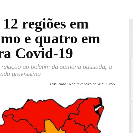
 12 regiões em
simo e quatro em
ara Covid-19
m relação ao boletim da semana passada; a
tado gravíssimo
Atualizado 16 de fevereiro de 2021, 07:56