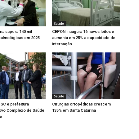
Saúde
ina supera 140 mil
CEPON inaugura 16 novos leitos e
ftalmológicas em 2025
aumenta em 25% a capacidade de
internação
Saúde
SC e prefeitura
Cirurgias ortopédicas crescem
ovo Complexo de Saúde
135% em Santa Catarina
é