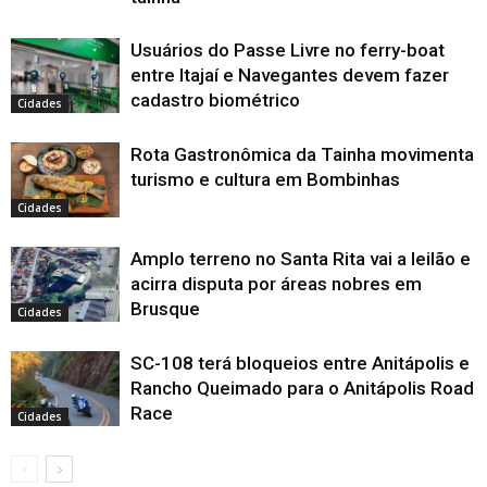
Usuários do Passe Livre no ferry-boat
entre Itajaí e Navegantes devem fazer
cadastro biométrico
Cidades
Rota Gastronômica da Tainha movimenta
turismo e cultura em Bombinhas
Cidades
Amplo terreno no Santa Rita vai a leilão e
acirra disputa por áreas nobres em
Brusque
Cidades
SC-108 terá bloqueios entre Anitápolis e
Rancho Queimado para o Anitápolis Road
Race
Cidades