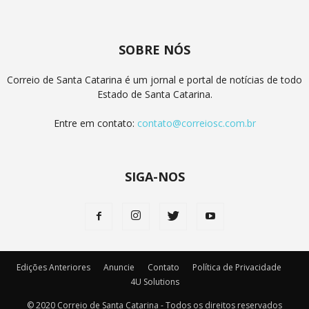
SOBRE NÓS
Correio de Santa Catarina é um jornal e portal de notícias de todo
Estado de Santa Catarina.
Entre em contato:
contato@correiosc.com.br
SIGA-NOS
Edições Anteriores
Anuncie
Contato
Política de Privacidade
4U Solutions
© 2020 Correio de Santa Catarina - Todos os direitos reservados