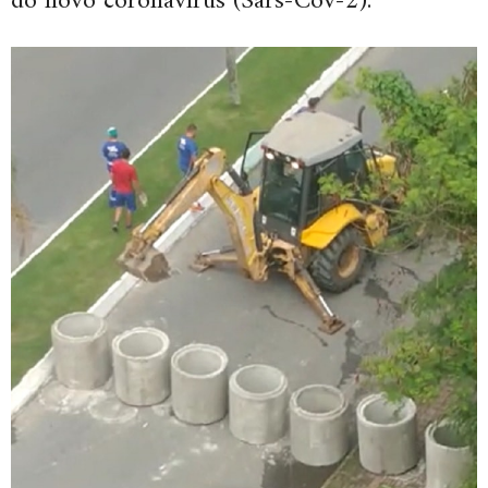
do novo coronavírus (Sars-Cov-2).