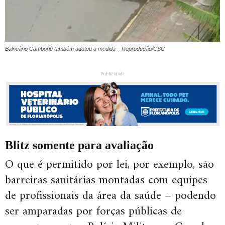
Balneário Camboriú também adotou a medida – Reprodução/CSC
Publicidade
Blitz somente para avaliação
O que é permitido por lei, por exemplo, são
barreiras sanitárias montadas com equipes
de profissionais da área da saúde – podendo
ser amparadas por forças públicas de