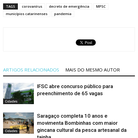
TAGS
corovanírus
decreto de emergência
MPSC
municípios catarinenses
pandemia
ARTIGOS RELACIONADOS
MAIS DO MESMO AUTOR
IFSC abre concurso público para
preenchimento de 65 vagas
Cidades
Saragaço completa 10 anos e
movimenta Bombinhas com maior
gincana cultural da pesca artesanal da
Cidades
tainha