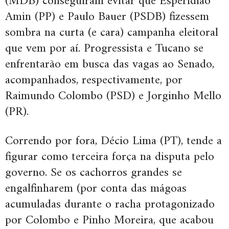
(MDB) conseguiram evitar que Esperidião
Amin (PP) e Paulo Bauer (PSDB) fizessem
sombra na curta (e cara) campanha eleitoral
que vem por aí. Progressista e Tucano se
enfrentarão em busca das vagas ao Senado,
acompanhados, respectivamente, por
Raimundo Colombo (PSD) e Jorginho Mello
(PR).
Correndo por fora, Décio Lima (PT), tende a
figurar como terceira força na disputa pelo
governo. Se os cachorros grandes se
engalfinharem (por conta das mágoas
acumuladas durante o racha protagonizado
por Colombo e Pinho Moreira, que acabou