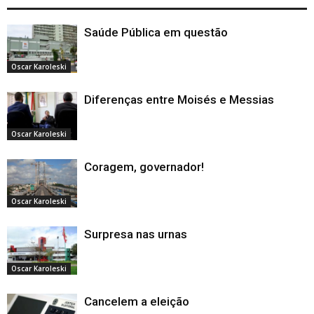
Saúde Pública em questão
Oscar Karoleski
Diferenças entre Moisés e Messias
Oscar Karoleski
Coragem, governador!
Oscar Karoleski
Surpresa nas urnas
Oscar Karoleski
Cancelem a eleição