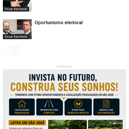
Oscar Karoleski
Oportunismo eleitoral
Oscar Karoleski
Publicidade