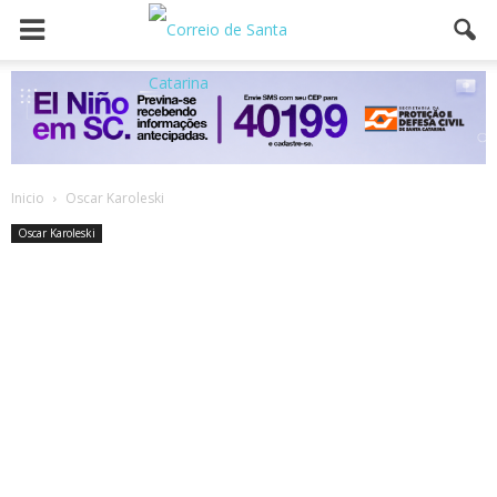
Inicio
Oscar Karoleski
Oscar Karoleski