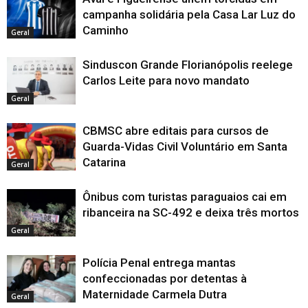
campanha solidária pela Casa Lar Luz do
Caminho
Geral
Sinduscon Grande Florianópolis reelege
Carlos Leite para novo mandato
Geral
CBMSC abre editais para cursos de
Guarda-Vidas Civil Voluntário em Santa
Catarina
Geral
Ônibus com turistas paraguaios cai em
ribanceira na SC-492 e deixa três mortos
Geral
Polícia Penal entrega mantas
confeccionadas por detentas à
Maternidade Carmela Dutra
Geral