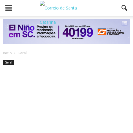
Inicio
Geral
Geral