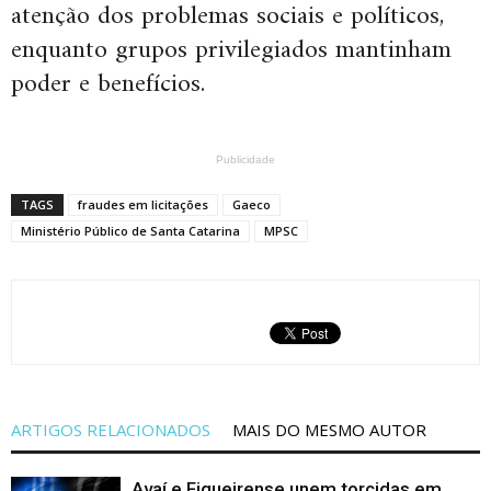
atenção dos problemas sociais e políticos,
enquanto grupos privilegiados mantinham
poder e benefícios.
Publicidade
TAGS
fraudes em licitações
Gaeco
Ministério Público de Santa Catarina
MPSC
ARTIGOS RELACIONADOS
MAIS DO MESMO AUTOR
Avaí e Figueirense unem torcidas em