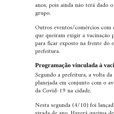
anos, pois ainda não terá dado 
grupo.
Outros eventos/comércios com 
que queiram exigir a vacinação
para ficar exposto na frente do 
prefeitura.
Programação vinculada à vac
Segundo a prefeitura, a volta d
planejada em conjunto com o a
da Covid-19 na cidade.
Nesta segunda (4/10) foi lança
virada de ano. Haverá queima de