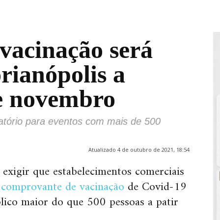
 vacinação será
rianópolis a
de novembro
atório para eventos com mais de 500
Atualizado 4 de outubro de 2021, 18:54
á exigir que estabelecimentos comerciais
m
comprovante de vacinação
de Covid-19
lico maior do que 500 pessoas a patir