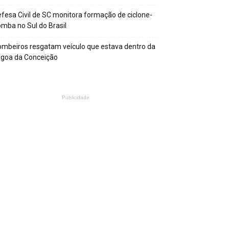
fesa Civil de SC monitora formação de ciclone-
mba no Sul do Brasil
mbeiros resgatam veículo que estava dentro da
agoa da Conceição
Publicidade