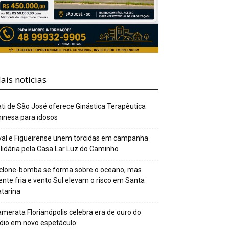
ais notícias
ti de São José oferece Ginástica Terapêutica
inesa para idosos
aí e Figueirense unem torcidas em campanha
lidária pela Casa Lar Luz do Caminho
clone-bomba se forma sobre o oceano, mas
ente fria e vento Sul elevam o risco em Santa
tarina
merata Florianópolis celebra era de ouro do
dio em novo espetáculo