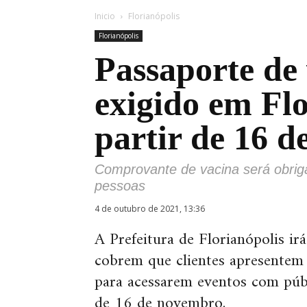
Inicio
Florianópolis
Florianópolis
Passaporte de
exigido em Flo
partir de 16 
Comprovante de vacina será obrig
pessoas
4 de outubro de 2021, 13:36
A Prefeitura de Florianópolis ir
cobrem que clientes apresente
para acessarem eventos com púb
de 16 de novembro.