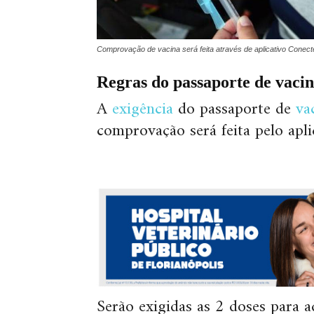
Comprovação de vacina será feita através de aplicativo Con
Regras do passaporte de vaci
A
exigência
do passaporte de
va
comprovação será feita pelo apl
Serão exigidas as 2 doses para 