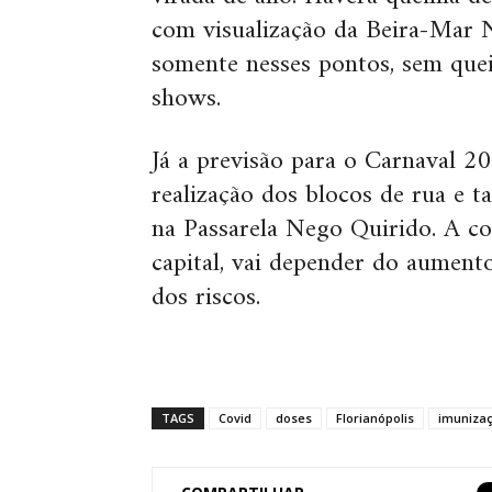
com visualização da Beira-Mar N
somente nesses pontos, sem quei
shows.
Já a previsão para o Carnaval 2
realização dos blocos de rua e 
na Passarela Nego Quirido. A con
capital, vai depender do aumen
dos riscos.
TAGS
Covid
doses
Florianópolis
imuniza