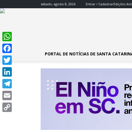
sábado, agosto 8, 2026
Entrar / Cadastrar
Edições Ant
WhatsApp
PORTAL DE NOTÍCIAS DE SANTA CATARIN
Facebook
Twitter
LinkedIn
Telegram
Email
Copy
Link