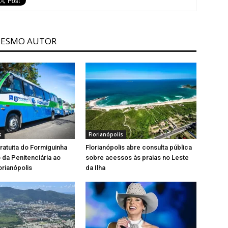
MESMO AUTOR
s
Florianópolis
gratuita do Formiguinha
Florianópolis abre consulta pública
o da Penitenciária ao
sobre acessos às praias no Leste
orianópolis
da Ilha