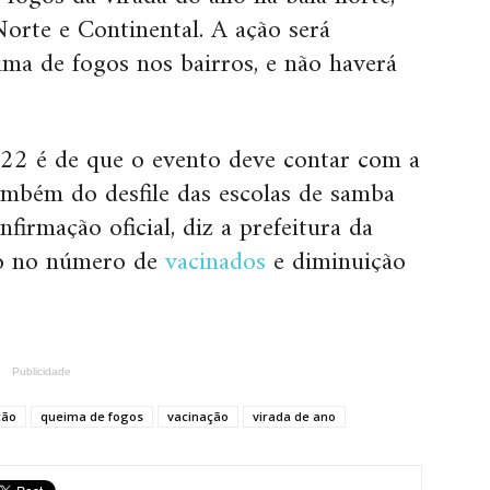
orte e Continental. A ação será
ma de fogos nos bairros, e não haverá
022 é de que o evento deve contar com a
também do desfile das escolas de samba
firmação oficial, diz a prefeitura da
to no número de
vacinados
e diminuição
Publicidade
ção
queima de fogos
vacinação
virada de ano