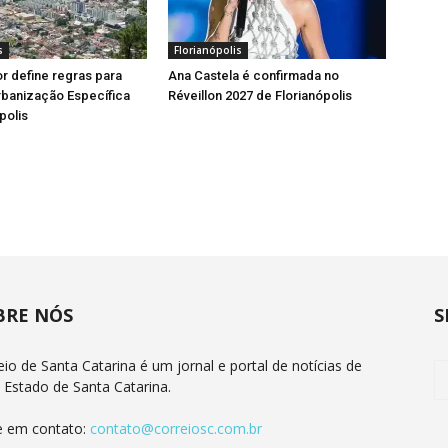
s
Florianópolis
or define regras para
Ana Castela é confirmada no
rbanização Específica
Réveillon 2027 de Florianópolis
polis
BRE NÓS
S
eio de Santa Catarina é um jornal e portal de notícias de
 Estado de Santa Catarina.
e em contato:
contato@correiosc.com.br