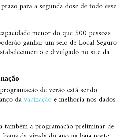
o prazo para a segunda dose de todo esse
capacidade menor do que 500 pessoas
 poderão ganhar um selo de Local Seguro
estabelecimento e divulgado no site da
inação
a programação de verão está sendo
vanço da
vacinação
e melhoria nos dados
da também a programação preliminar de
 fogos da virada do ano na baía norte,