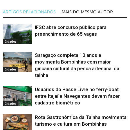
ARTIGOS RELACIONADOS
MAIS DO MESMO AUTOR
IFSC abre concurso público para
preenchimento de 65 vagas
Cidades
Saragaço completa 10 anos e
movimenta Bombinhas com maior
gincana cultural da pesca artesanal da
Cidades
tainha
Usuários do Passe Livre no ferry-boat
entre Itajaí e Navegantes devem fazer
cadastro biométrico
Cidades
Rota Gastronômica da Tainha movimenta
turismo e cultura em Bombinhas