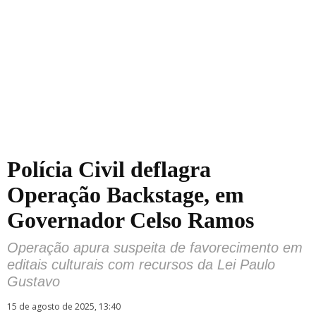
Polícia Civil deflagra
Operação Backstage, em
Governador Celso Ramos
Operação apura suspeita de favorecimento em
editais culturais com recursos da Lei Paulo
Gustavo
15 de agosto de 2025, 13:40