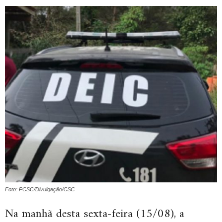
Foto: PCSC/Divulgação/CSC
Na manhã desta sexta-feira (15/08), a