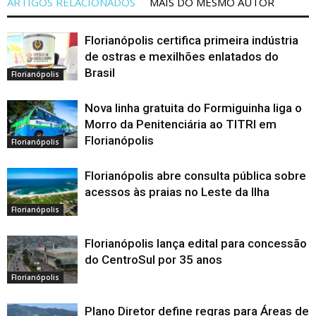
ARTIGOS RELACIONADOS
MAIS DO MESMO AUTOR
Florianópolis certifica primeira indústria
de ostras e mexilhões enlatados do
Brasil
Florianópolis
Nova linha gratuita do Formiguinha liga o
Morro da Penitenciária ao TITRI em
Florianópolis
Florianópolis
Florianópolis abre consulta pública sobre
acessos às praias no Leste da Ilha
Florianópolis
Florianópolis lança edital para concessão
do CentroSul por 35 anos
Florianópolis
Plano Diretor define regras para Áreas de