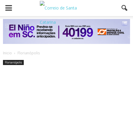
Inicio
Florianópolis
Florianópolis