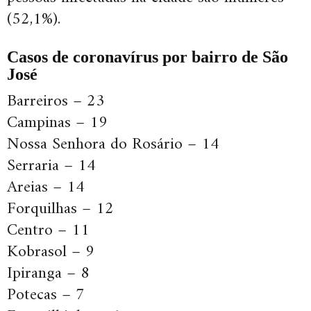
(52,1%).
Casos de coronavírus por bairro de São
José
Barreiros – 23
Campinas – 19
Nossa Senhora do Rosário – 14
Serraria – 14
Areias – 14
Forquilhas – 12
Centro – 11
Kobrasol – 9
Ipiranga – 8
Potecas – 7