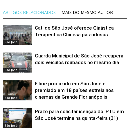
ARTIGOS RELACIONADOS
MAIS DO MESMO AUTOR
Cati de São José oferece Ginástica
Terapêutica Chinesa para idosos
São José
Guarda Municipal de São José recupera
dois veículos roubados no mesmo dia
São José
Filme produzido em São José e
premiado em 18 países estreia nos
cinemas da Grande Florianópolis
São José
Prazo para solicitar isenção do IPTU em
São José termina na quinta-feira (31)
São José