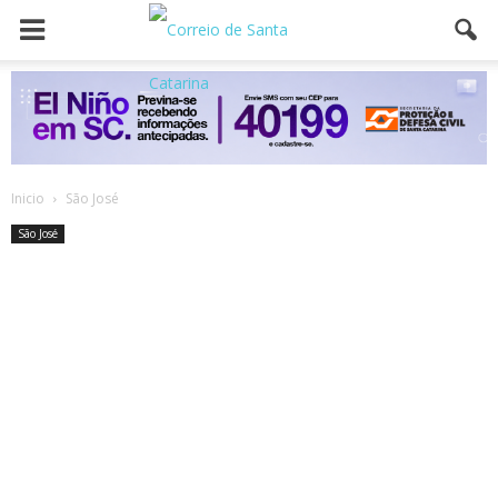
Inicio
São José
São José