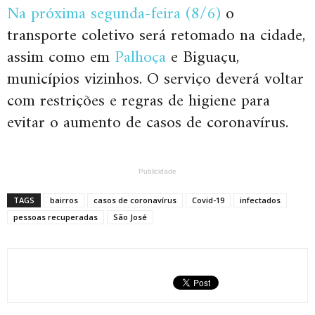
Na próxima segunda-feira (8/6)
o
transporte coletivo será retomado na cidade,
assim como em
Palhoça
e Biguaçu,
municípios vizinhos. O serviço deverá voltar
com restrições e regras de higiene para
evitar o aumento de casos de coronavírus.
Publicidade
TAGS
bairros
casos de coronavírus
Covid-19
infectados
pessoas recuperadas
São José