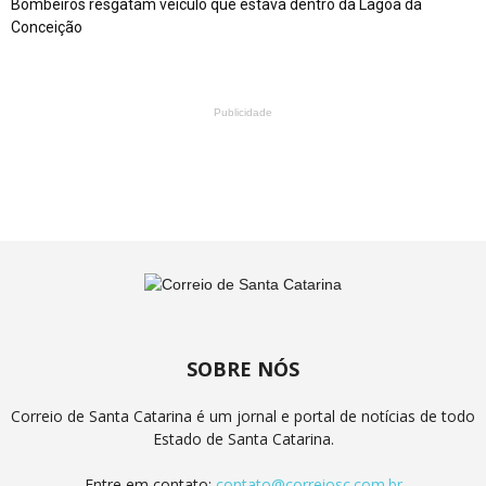
Bombeiros resgatam veículo que estava dentro da Lagoa da
Conceição
Publicidade
SOBRE NÓS
Correio de Santa Catarina é um jornal e portal de notícias de todo
Estado de Santa Catarina.
Entre em contato:
contato@correiosc.com.br