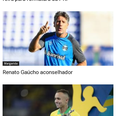
Margarida
Renato Gaúcho aconselhador