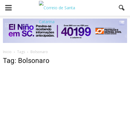
Inicio
Tags
Bolsonaro
Tag: Bolsonaro