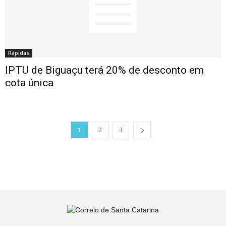
Rápidas
IPTU de Biguaçu terá 20% de desconto em
cota única
1
2
3