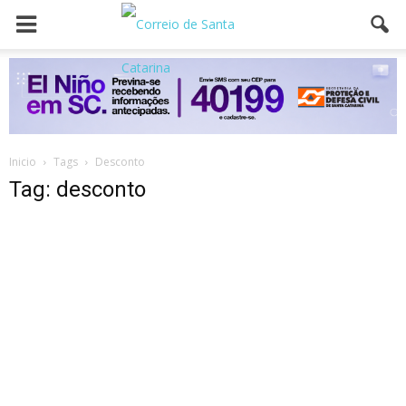
Inicio
Tags
Desconto
Tag: desconto