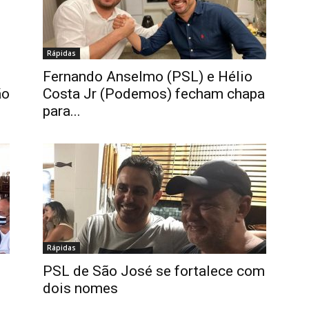
Rápidas
Fernando Anselmo (PSL) e Hélio
ão
Costa Jr (Podemos) fecham chapa
para...
Rápidas
PSL de São José se fortalece com
dois nomes