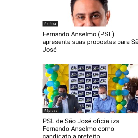
Política
Fernando Anselmo (PSL)
apresenta suas propostas para S
José
Rápidas
PSL de São José oficializa
Fernando Anselmo como
candidato a prefeito