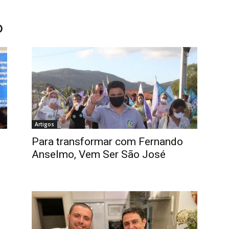
o
Artigos
Para transformar com Fernando
Anselmo, Vem Ser São José