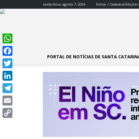
sexta-feira, agosto 7, 2026
Entrar / Cadastrar
Edições
WhatsApp
PORTAL DE NOTÍCIAS DE SANTA CATARIN
Facebook
Twitter
LinkedIn
Telegram
Email
Copy
Link