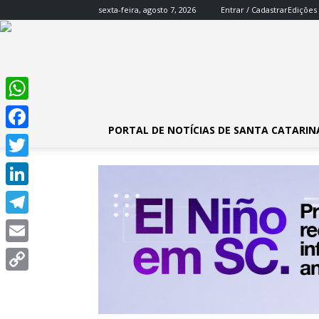
sexta-feira, agosto 7, 2026
Entrar / Cadastrar
Edições
WhatsApp
PORTAL DE NOTÍCIAS DE SANTA CATARIN
Facebook
Twitter
LinkedIn
Telegram
Email
Copy
Link