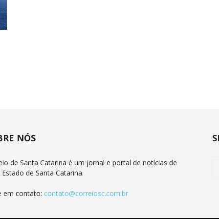
BRE NÓS
S
eio de Santa Catarina é um jornal e portal de notícias de
 Estado de Santa Catarina.
e em contato:
contato@correiosc.com.br