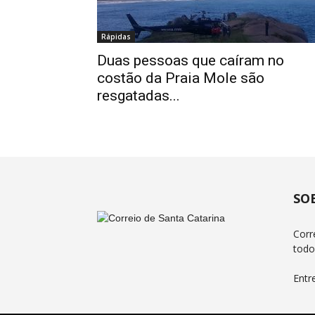
Rápidas
Duas pessoas que caíram no
costão da Praia Mole são
resgatadas...
SO
Corr
todo
Entr