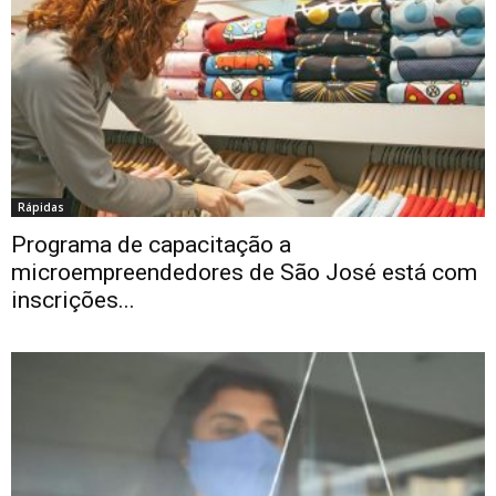
Rápidas
Programa de capacitação a
microempreendedores de São José está com
inscrições...