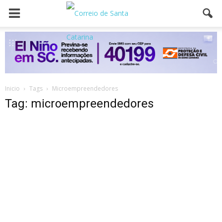
Inicio
Tags
Microempreendedores
Tag: microempreendedores