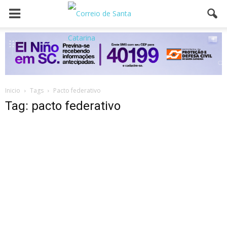
Inicio
Tags
Pacto federativo
Tag: pacto federativo