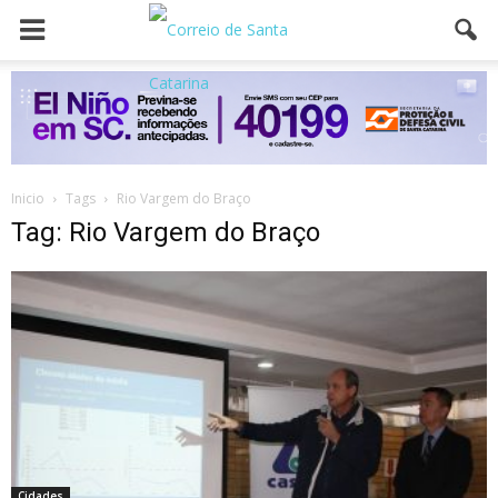
Inicio
Tags
Rio Vargem do Braço
Tag: Rio Vargem do Braço
Cidades