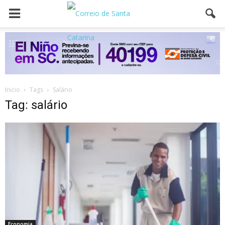
Inicio
Tags
Salário
Tag: salário
Economia