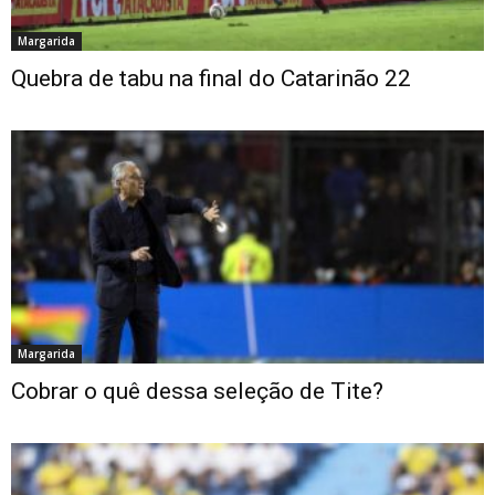
Margarida
Quebra de tabu na final do Catarinão 22
Margarida
Cobrar o quê dessa seleção de Tite?