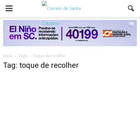
Inicio
Tags
Toque de recolher
Tag: toque de recolher