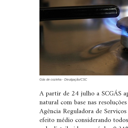
Gás de cozinha - Divulgação/CSC
A partir de 24 julho a SCGÁS apl
natural com base nas resoluções
Agência Reguladora de Serviços 
efeito médio considerando todo