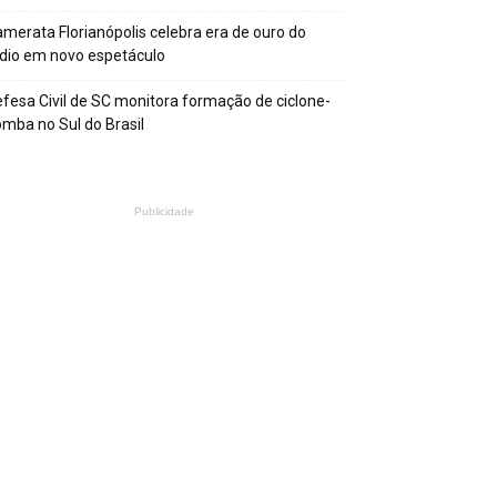
merata Florianópolis celebra era de ouro do
dio em novo espetáculo
fesa Civil de SC monitora formação de ciclone-
mba no Sul do Brasil
Publicidade