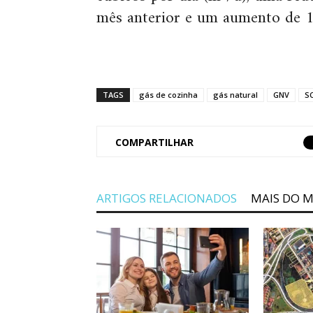
mês anterior e um aumento de 1
TAGS
gás de cozinha
gás natural
GNV
S
COMPARTILHAR
ARTIGOS RELACIONADOS
MAIS DO 