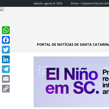
sábado, agosto 8, 2026
Entrar / Cadastrar
Edições Ant
WhatsApp
PORTAL DE NOTÍCIAS DE SANTA CATARIN
Facebook
Twitter
LinkedIn
Telegram
Email
Copy
Link