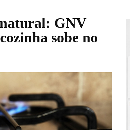
s natural: GNV
 cozinha sobe no