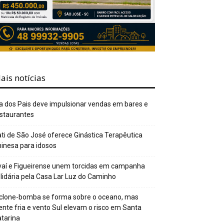
ais notícias
a dos Pais deve impulsionar vendas em bares e
staurantes
ti de São José oferece Ginástica Terapêutica
inesa para idosos
aí e Figueirense unem torcidas em campanha
lidária pela Casa Lar Luz do Caminho
clone-bomba se forma sobre o oceano, mas
ente fria e vento Sul elevam o risco em Santa
tarina