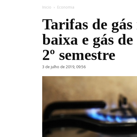
Inicio
Economia
Tarifas de gá
baixa e gás de
2º semestre
3 de julho de 2019, 09:56