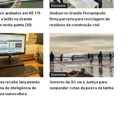
Economia
os avaliados em R$ 175
Sinduscon Grande Florianópolis
 a leilão na Grande
firma parceria para reciclagem de
s nesta quinta (30)
resíduos da construção civil
Economia
ina recebe lançamento
Governo de SC vai à Justiça para
ma de inteligência de
suspender cotas da pesca da tainha
a suinocultura