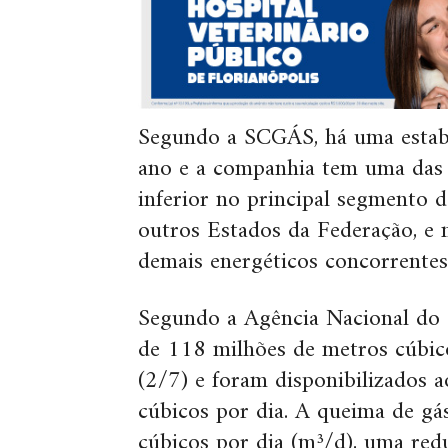
Segundo a SCGÁS, há uma estabil
ano e a companhia tem uma das 
inferior no principal segmento
outros Estados da Federação, e 
demais energéticos concorrentes
Segundo a Agência Nacional do P
de 118 milhões de metros cúbicos
(2/7) e foram disponibilizados 
cúbicos por dia. A queima de gá
cúbicos por dia (m³/d), uma re