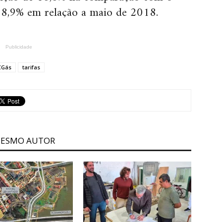
8,9% em relação a maio de 2018.
Publicidade
CGás
tarifas
MESMO AUTOR