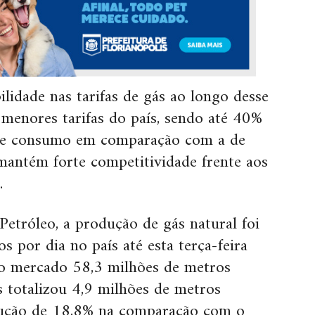
idade nas tarifas de gás ao longo desse
menores tarifas do país, sendo até 40%
 de consumo em comparação com a de
mantém forte competitividade frente aos
.
etróleo, a produção de gás natural foi
 por dia no país até esta terça-feira
ao mercado 58,3 milhões de metros
s totalizou 4,9 milhões de metros
dução de 18,8% na comparação com o