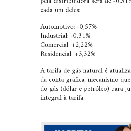
pela distribuidora será de -0,31
cada um deles:
Automotivo: -0,57%
Industrial: -0,31%
Comercial: +2,22%
Residencial: +3,32%
A tarifa de gás natural é atuali
da conta gráfica, mecanismo qu
do gás (dólar e petróleo) para j
integral à tarifa.