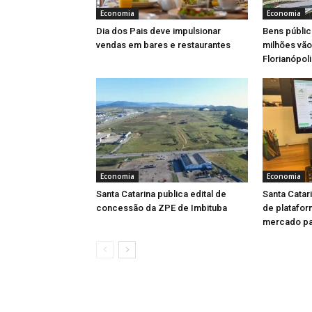
Economia
Economia
Dia dos Pais deve impulsionar
Bens públic
vendas em bares e restaurantes
milhões vão
Florianópoli
Economia
Economia
Santa Catarina publica edital de
Santa Catar
concessão da ZPE de Imbituba
de platafor
mercado par