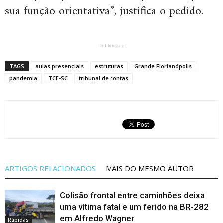
sua função orientativa”, justifica o pedido.
Publicidade
TAGS
aulas presenciais
estruturas
Grande Florianópolis
pandemia
TCE-SC
tribunal de contas
ARTIGOS RELACIONADOS
MAIS DO MESMO AUTOR
Colisão frontal entre caminhões deixa
uma vítima fatal e um ferido na BR-282
em Alfredo Wagner
Rápidas