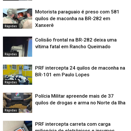
Motorista paraguaio é preso com 581
quilos de maconha na BR-282 em
Xanxerê
Rápidas
Colisão frontal na BR-282 deixa uma
vítima fatal em Rancho Queimado
Rápidas
PRF intercepta 24 quilos de maconha na
BR-101 em Paulo Lopes
Rápidas
Polícia Militar apreende mais de 37
quilos de drogas e arma no Norte da Ilha
Rápidas
PRF intercepta carreta com carga
milionária de eletrônicos e insumos