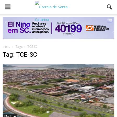
Inicio
Tags
TCE-SC
Tag: TCE-SC
São José