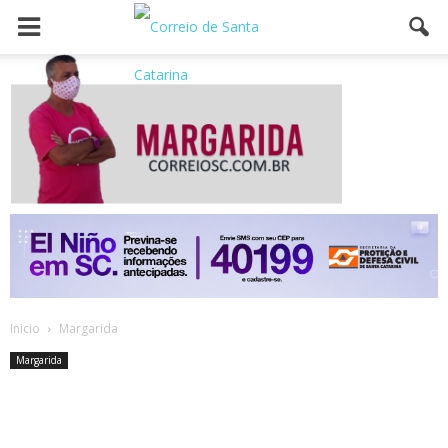
Inicio
Margarida
Margarida