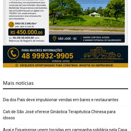
Mais notícias
Dia dos Pais deve impulsionar vendas em bares e restaurantes
Cati de São José oferece Ginástica Terapêutica Chinesa para
idosos
Avaí e Figueirense unem torcidas em campanha solidária pela Casa