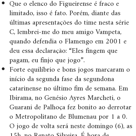
Que o elenco do Figueirense é fraco e
limitado, isso é fato. Porém, diante das
últimas apresentações do time nesta série
C, lembrei-me do meu amigo Vampeta,
quando defendia o Flamengo em 2001 e
deu essa declaração: “Eles fingem que
pagam, eu finjo que jogo”.
Forte equilíbrio e bons jogos marcaram o
início da segunda fase da segundona
catarinense no último fim de semana. Em
Ibirama, no Genésio Ayres Marcheti, o
Guarani de Palhoça fez bonito ao derrotar
o Metropolitano de Blumenau por 1 a 0.
O jogo de volta será neste domingo (6), as
15h, no Renato Silveira. É hora de