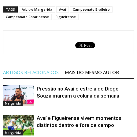
TAGS
Árbitro Margarida
Avaí
Campeonato Braileiro
Campeonato Catarinense
Figueirense
ARTIGOS RELACIONADOS
MAIS DO MESMO AUTOR
Pressão no Avaí e estreia de Diego
Souza marcam a coluna da semana
Margarida
Avaí e Figueirense vivem momentos
distintos dentro e fora de campo
Margarida