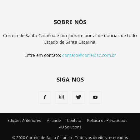
SOBRE NÓS
Correio de Santa Catarina é um jornal e portal de notícias de todo
Estado de Santa Catarina.
Entre em contato:
contato@correiosc.com.br
SIGA-NOS
Edições Anteriores
Anuncie
Contato
Política de Privacidade
4U Solutions
© 2020 Correio de Santa Catarina - Todos os direitos reservados