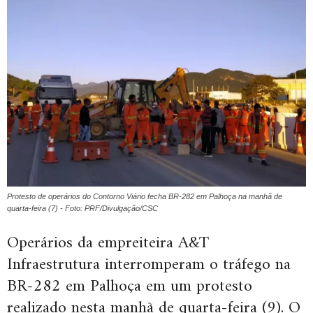
Protesto de operários do Contorno Viário fecha BR-282 em Palhoça na manhã de
quarta-feira (7) - Foto: PRF/Divulgação/CSC
Operários da empreiteira A&T
Infraestrutura interromperam o tráfego na
BR-282 em Palhoça em um protesto
realizado nesta manhã de quarta-feira (9). O