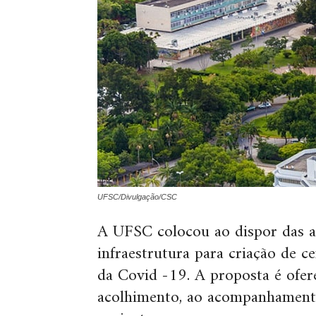
UFSC/Divulgação/CSC
A UFSC colocou ao dispor das au
infraestrutura para criação de 
da Covid -19. A proposta é ofer
acolhimento, ao acompanhamento 