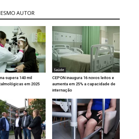
MESMO AUTOR
Saúde
ina supera 140 mil
CEPON inaugura 16 novos leitos e
ftalmológicas em 2025
aumenta em 25% a capacidade de
internação