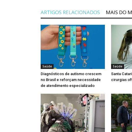
ARTIGOS RELACIONADOS
MAIS DO 
Saúde
Saúde
Diagnósticos de autismo crescem
Santa Catar
no Brasil e reforçam necessidade
cirurgias o
de atendimento especializado