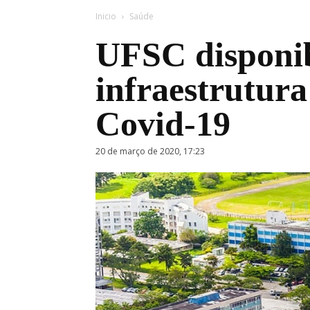
Inicio
Saúde
UFSC disponib
infraestrutur
Covid-19
20 de março de 2020, 17:23