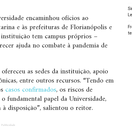
Si
ersidade encaminhou ofícios ao
Le
rina e às prefeituras de Florianópolis e
Fr
 instituição tem campus próprios –
te
ferecer ajuda no combate à pandemia de
ofereceu as sedes da instituição, apoio
ônicas, entre outros recursos. “Tendo em
os
casos confirmados
, os riscos de
e o fundamental papel da Universidade,
à disposição”, salientou o reitor.
Publicidade