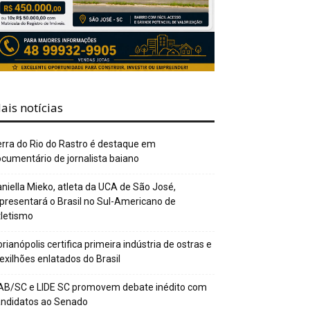
ais notícias
rra do Rio do Rastro é destaque em
cumentário de jornalista baiano
niella Mieko, atleta da UCA de São José,
presentará o Brasil no Sul-Americano de
letismo
orianópolis certifica primeira indústria de ostras e
xilhões enlatados do Brasil
AB/SC e LIDE SC promovem debate inédito com
andidatos ao Senado