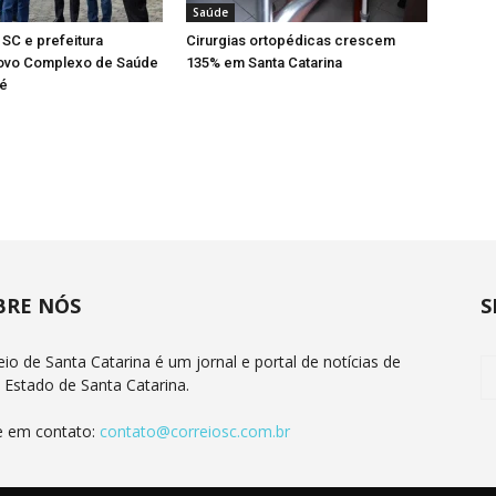
Saúde
SC e prefeitura
Cirurgias ortopédicas crescem
ovo Complexo de Saúde
135% em Santa Catarina
é
BRE NÓS
S
eio de Santa Catarina é um jornal e portal de notícias de
 Estado de Santa Catarina.
e em contato:
contato@correiosc.com.br