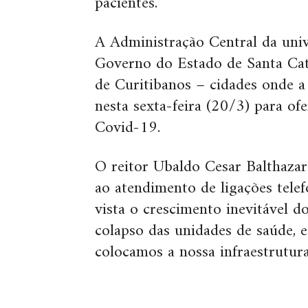
pacientes.
A Administração Central da univ
Governo do Estado de Santa Cata
de Curitibanos – cidades onde a
nesta sexta-feira (20/3) para o
Covid-19.
O reitor Ubaldo Cesar Balthazar 
ao atendimento de ligações telef
vista o crescimento inevitável d
colapso das unidades de saúde, 
colocamos a nossa infraestrutura 