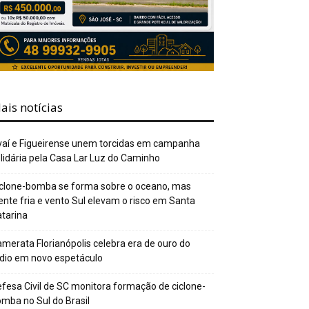
ais notícias
aí e Figueirense unem torcidas em campanha
lidária pela Casa Lar Luz do Caminho
clone-bomba se forma sobre o oceano, mas
ente fria e vento Sul elevam o risco em Santa
tarina
merata Florianópolis celebra era de ouro do
dio em novo espetáculo
fesa Civil de SC monitora formação de ciclone-
mba no Sul do Brasil