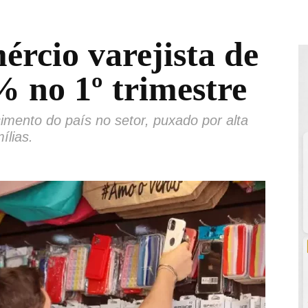
rcio varejista de
 no 1º trimestre
mento do país no setor, puxado por alta
ílias.