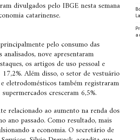
foram divulgados pelo IBGE nesta semana
Bo
onomia catarinense.
L
Pr
a
 principalmente pelo consumo das
s analisados, nove apresentaram
staques, os artigos de uso pessoal e
 17,2%. Além disso, o setor de vestuário
s e eletrodomésticos também registraram
supermercados cresceram 6,5%.
te relacionado ao aumento na renda dos
no ano passado. Como resultado, mais
lsionando a economia. O secretário de