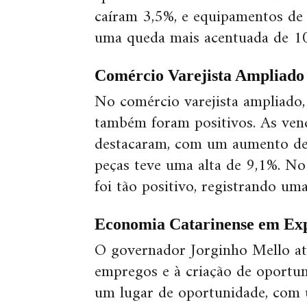
caíram 3,5%, e equipamentos de
uma queda mais acentuada de 1
Comércio Varejista Ampliado
No comércio varejista ampliado,
também foram positivos. As vend
destacaram, com um aumento de 9
peças teve uma alta de 9,1%. N
foi tão positivo, registrando um
Economia Catarinense em Ex
O governador Jorginho Mello at
empregos e à criação de oportun
um lugar de oportunidade, com 