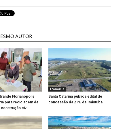
MESMO AUTOR
Economia
rande Florianópolis
Santa Catarina publica edital de
ria para reciclagem de
concessão da ZPE de Imbituba
 construção civil