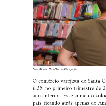
Foto: Ricardo Trida/Secom/Divulgação
O comércio varejista de Santa C
6,3% no primeiro trimestre de
ano anterior. Esse aumento col
país, ficando atrás apenas do A