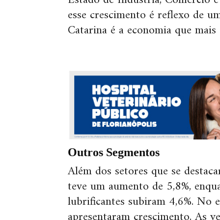
Estado de Indústria, Comércio e 
esse crescimento é reflexo de u
Catarina é a economia que mais 
Outros Segmentos
Além dos setores que se destaca
teve um aumento de 5,8%, enqua
lubrificantes subiram 4,6%. No 
apresentaram crescimento. As ven