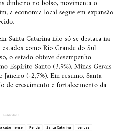
is dinheiro no bolso, movimenta o
im, a economia local segue em expansão,
cido.
em Santa Catarina não só se destaca na
a estados como Rio Grande do Sul
sso, o estado obteve desempenho
omo Espírito Santo (3,9%), Minas Gerais
de Janeiro (-2,7%). Em resumo, Santa
o de crescimento e fortalecimento da
Publicidade
a catarinense
Renda
Santa Catarina
vendas