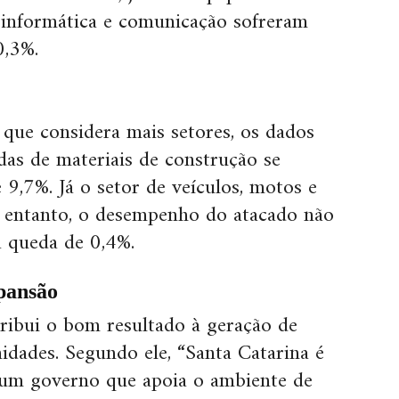
 informática e comunicação sofreram
0,3%.
 que considera mais setores, os dados
as de materiais de construção se
,7%. Já o setor de veículos, motos e
o entanto, o desempenho do atacado não
a queda de 0,4%.
pansão
ribui o bom resultado à geração de
idades. Segundo ele, “Santa Catarina é
um governo que apoia o ambiente de