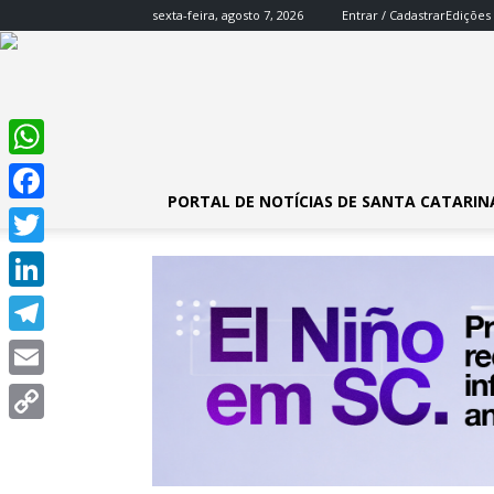
sexta-feira, agosto 7, 2026
Entrar / Cadastrar
Edições
WhatsApp
PORTAL DE NOTÍCIAS DE SANTA CATARIN
Facebook
Twitter
LinkedIn
Telegram
Email
Copy
Link