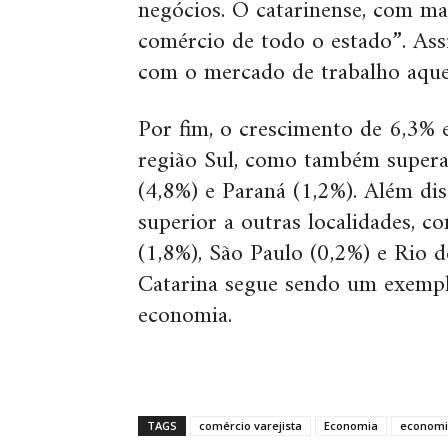
negócios. O catarinense, com ma
comércio de todo o estado”. Ass
com o mercado de trabalho aque
Por fim, o crescimento de 6,3% 
região Sul, como também super
(4,8%) e Paraná (1,2%). Além di
superior a outras localidades, c
(1,8%), São Paulo (0,2%) e Rio 
Catarina segue sendo um exempl
economia.
TAGS
comércio varejista
Economia
economi