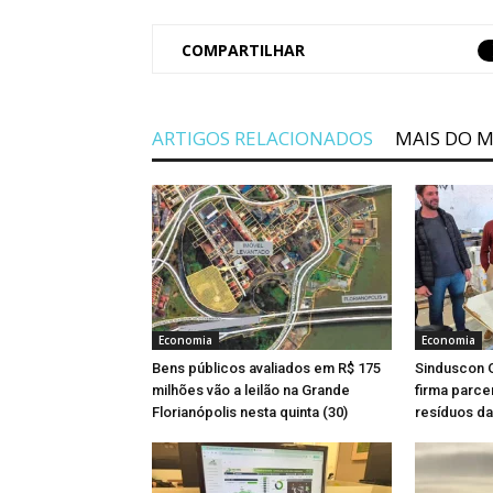
COMPARTILHAR
ARTIGOS RELACIONADOS
MAIS DO 
Economia
Economia
Bens públicos avaliados em R$ 175
Sinduscon G
milhões vão a leilão na Grande
firma parce
Florianópolis nesta quinta (30)
resíduos da