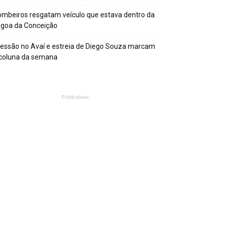
mbeiros resgatam veículo que estava dentro da
agoa da Conceição
essão no Avaí e estreia de Diego Souza marcam
 coluna da semana
Publicidade