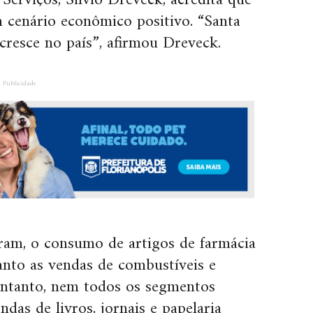
Serviços, Silvio Dreveck, acredita que
m cenário econômico positivo. “Santa
cresce no país”, afirmou Dreveck.
Publicidade
ram, o consumo de artigos de farmácia
nto as vendas de combustíveis e
entanto, nem todos os segmentos
das de livros, jornais e papelaria