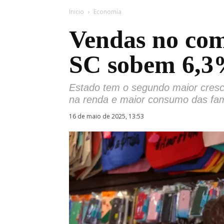
Inicio
Economia
Vendas no comé
SC sobem 6,3%
Estado tem o segundo maior cresci
na renda e maior consumo das fam
16 de maio de 2025, 13:53