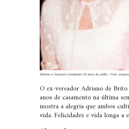
Adriano e Junaram completam 25 anos de união – Foto: arquivo f
O ex-vereador Adriano de Brito
anos de casamento na última sem
mostra a alegria que ambos cult
vida. Felicidades e vida longa a e