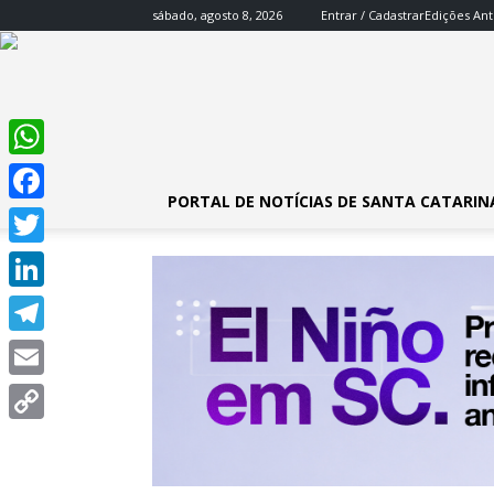
sábado, agosto 8, 2026
Entrar / Cadastrar
Edições Ant
WhatsApp
PORTAL DE NOTÍCIAS DE SANTA CATARIN
Facebook
Twitter
LinkedIn
Telegram
Email
Copy
Link