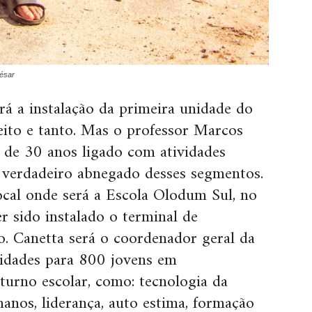
César
ará a instalação da primeira unidade do
eito e tanto. Mas o professor Marcos
 de 30 anos ligado com atividades
um verdadeiro abnegado desses segmentos.
ocal onde será a Escola Olodum Sul, no
er sido instalado o terminal de
o. Canetta será o coordenador geral da
ividades para 800 jovens em
 turno escolar, como: tecnologia da
manos, liderança, auto estima, formação