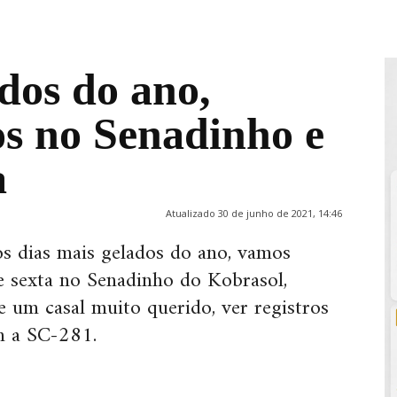
dos do ano,
s no Senadinho e
a
Atualizado 30 de junho de 2021, 14:46
s dias mais gelados do ano, vamos
e sexta no Senadinho do Kobrasol,
e um casal muito querido, ver registros
om a SC-281.