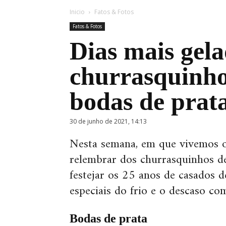
Inicio
Fatos & Fotos
Fatos & Fotos
Dias mais gela
churrasquinho
bodas de prat
30 de junho de 2021, 14:13
Nesta semana, em que vivemos o
relembrar dos churrasquinhos d
festejar os 25 anos de casados d
especiais do frio e o descaso c
Bodas de prata