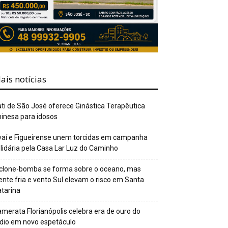
ais notícias
ti de São José oferece Ginástica Terapêutica
inesa para idosos
aí e Figueirense unem torcidas em campanha
lidária pela Casa Lar Luz do Caminho
clone-bomba se forma sobre o oceano, mas
ente fria e vento Sul elevam o risco em Santa
tarina
merata Florianópolis celebra era de ouro do
dio em novo espetáculo