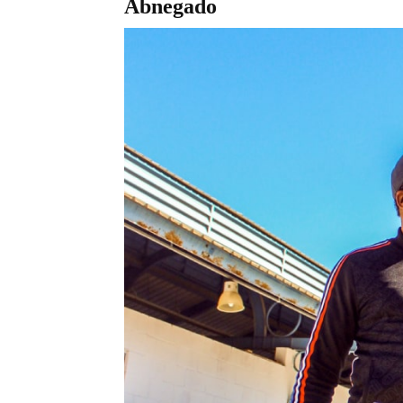
Abnegado