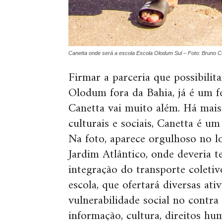
Canetta onde será a escola Escola Olodum Sul – Foto: Bruno 
Firmar a parceria que possibilit
Olodum fora da Bahia, já é um f
Canetta vai muito além. Há mais
culturais e sociais, Canetta é 
Na foto, aparece orgulhoso no l
Jardim Atlântico, onde deveria t
integração do transporte coletiv
escola, que ofertará diversas at
vulnerabilidade social no contra
informação, cultura, direitos hu