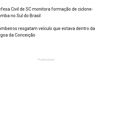
fesa Civil de SC monitora formação de ciclone-
mba no Sul do Brasil
mbeiros resgatam veículo que estava dentro da
agoa da Conceição
Publicidade