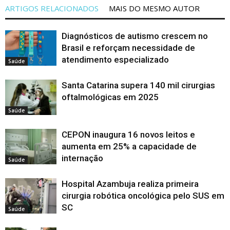
ARTIGOS RELACIONADOS
MAIS DO MESMO AUTOR
Diagnósticos de autismo crescem no
Brasil e reforçam necessidade de
atendimento especializado
Saúde
Santa Catarina supera 140 mil cirurgias
oftalmológicas em 2025
Saúde
CEPON inaugura 16 novos leitos e
aumenta em 25% a capacidade de
internação
Saúde
Hospital Azambuja realiza primeira
cirurgia robótica oncológica pelo SUS em
SC
Saúde