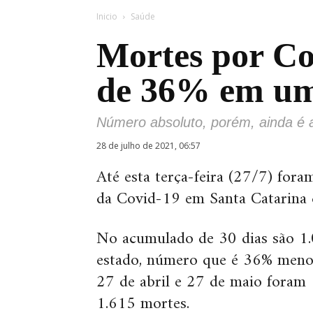
Inicio
Saúde
Mortes por Co
de 36% em u
Número absoluto, porém, ainda é a
28 de julho de 2021, 06:57
Até esta terça-feira (27/7) for
da Covid-19 em Santa Catarina d
No acumulado de 30 dias são 1.
estado, número que é 36% menor
27 de abril e 27 de maio foram 
1.615 mortes.