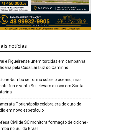
ais notícias
aí e Figueirense unem torcidas em campanha
lidária pela Casa Lar Luz do Caminho
clone-bomba se forma sobre o oceano, mas
ente fria e vento Sul elevam o risco em Santa
tarina
merata Florianópolis celebra era de ouro do
dio em novo espetáculo
fesa Civil de SC monitora formação de ciclone-
mba no Sul do Brasil