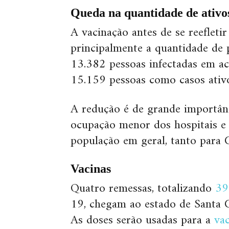
Queda na quantidade de ativo
A vacinação antes de se reefleti
principalmente a quantidade de p
13.382 pessoas infectadas em 
15.159 pessoas como casos ativo
A redução é de grande importânc
ocupação menor dos hospitais e
população em geral, tanto para 
Vacinas
Quatro remessas, totalizando
39
19, chegam ao estado de Santa Ca
As doses serão usadas para a
va