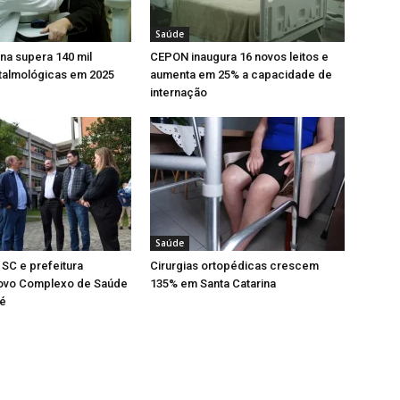
Saúde
ina supera 140 mil
CEPON inaugura 16 novos leitos e
ftalmológicas em 2025
aumenta em 25% a capacidade de
internação
Saúde
SC e prefeitura
Cirurgias ortopédicas crescem
ovo Complexo de Saúde
135% em Santa Catarina
é