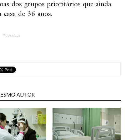
soas dos grupos prioritários que ainda
a casa de 36 anos.
Publicidade
MESMO AUTOR