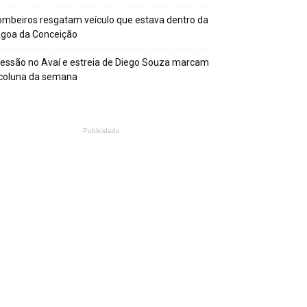
mbeiros resgatam veículo que estava dentro da
agoa da Conceição
essão no Avaí e estreia de Diego Souza marcam
 coluna da semana
Publicidade