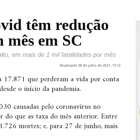
vid têm redução
m mês em SC
lto, em mais de 1 mil fatalidades por mês
Atualizado 28 de julho de 2021, 15:12
am 17.871 que perderam a vida por conta
esde o início da pandemia.
030 causadas pelo coronavírus no
 do que as taxa do mês anterior. Entre
1.726 mortes; e, para 27 de junho, mais