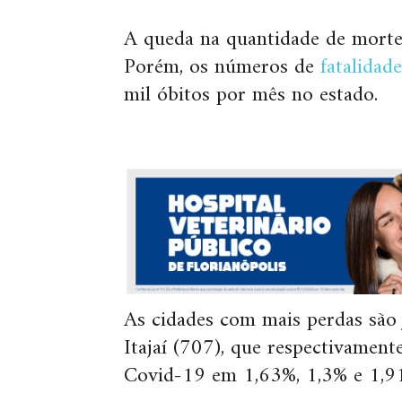
A queda na quantidade de mortes
Porém, os números de
fatalidade
mil óbitos por mês no estado.
As cidades com mais perdas são J
Itajaí (707), que respectivament
Covid-19 em 1,63%, 1,3% e 1,9