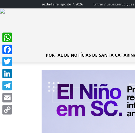
sexta-feira, agosto 7, 2026
Entrar / Cadastrar
Edições
WhatsApp
PORTAL DE NOTÍCIAS DE SANTA CATARIN
Facebook
Twitter
LinkedIn
Telegram
Email
Copy
Link