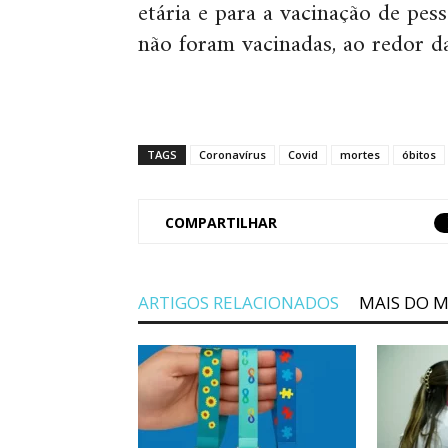
etária e para a vacinação de pes
não foram vacinadas, ao redor d
TAGS
Coronavírus
Covid
mortes
óbitos
COMPARTILHAR
ARTIGOS RELACIONADOS
MAIS DO 