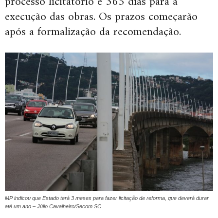
processo licitatório e 365 dias para a
execução das obras. Os prazos começarão
após a formalização da recomendação.
MP indicou que Estado terá 3 meses para fazer licitação de reforma, que deverá durar
até um ano – Júlio Cavalheiro/Secom SC