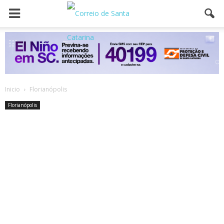
Inicio
Florianópolis
Florianópolis