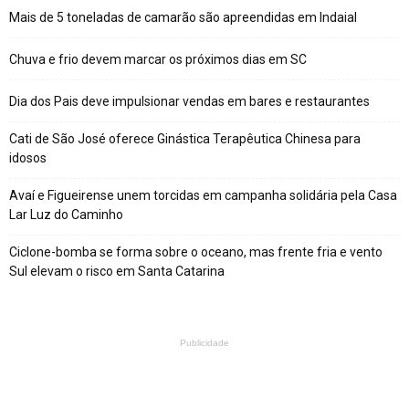
Mais de 5 toneladas de camarão são apreendidas em Indaial
Chuva e frio devem marcar os próximos dias em SC
Dia dos Pais deve impulsionar vendas em bares e restaurantes
Cati de São José oferece Ginástica Terapêutica Chinesa para
idosos
Avaí e Figueirense unem torcidas em campanha solidária pela Casa
Lar Luz do Caminho
Ciclone-bomba se forma sobre o oceano, mas frente fria e vento
Sul elevam o risco em Santa Catarina
Publicidade