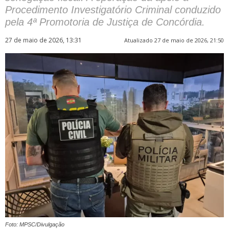
Procedimento Investigatório Criminal conduzido
pela 4ª Promotoria de Justiça de Concórdia.
27 de maio de 2026, 13:31
Atualizado 27 de maio de 2026, 21:50
Foto: MPSC/Divulgação