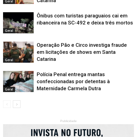
Catarina
Geral
Ônibus com turistas paraguaios cai em
ribanceira na SC-492 e deixa três mortos
Geral
Operação Pão e Circo investiga fraude
em licitações de shows em Santa
Catarina
Geral
Polícia Penal entrega mantas
confeccionadas por detentas à
Maternidade Carmela Dutra
Geral
Publicidade