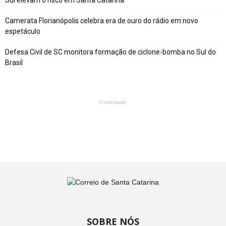
Sul elevam o risco em Santa Catarina
Camerata Florianópolis celebra era de ouro do rádio em novo
espetáculo
Defesa Civil de SC monitora formação de ciclone-bomba no Sul do
Brasil
Publicidade
SOBRE NÓS