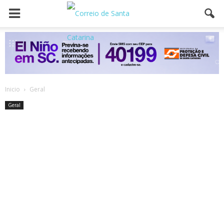
Inicio
Geral
Geral