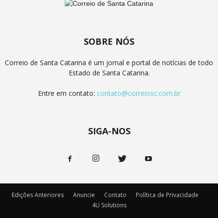
SOBRE NÓS
Correio de Santa Catarina é um jornal e portal de notícias de todo
Estado de Santa Catarina.
Entre em contato:
contato@correiosc.com.br
SIGA-NOS
Edições Anteriores
Anuncie
Contato
Política de Privacidade
4U Solutions