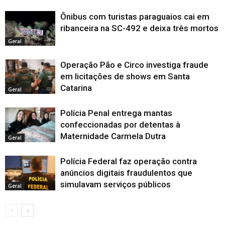
Ônibus com turistas paraguaios cai em
ribanceira na SC-492 e deixa três mortos
Geral
Operação Pão e Circo investiga fraude
em licitações de shows em Santa
Catarina
Geral
Polícia Penal entrega mantas
confeccionadas por detentas à
Maternidade Carmela Dutra
Geral
Polícia Federal faz operação contra
anúncios digitais fraudulentos que
simulavam serviços públicos
Geral