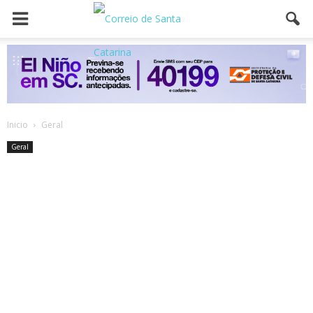
Inicio
Geral
Geral