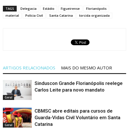
TAGS
Delegacia
Estádio
Figueirense
Florianópolis
material
Polícia Civil
Santa Catarina
torcida organizada
ARTIGOS RELACIONADOS
MAIS DO MESMO AUTOR
Sinduscon Grande Florianópolis reelege
Carlos Leite para novo mandato
Geral
CBMSC abre editais para cursos de
Guarda-Vidas Civil Voluntário em Santa
Catarina
Geral