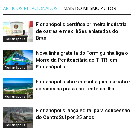
ARTIGOS RELACIONADOS
MAIS DO MESMO AUTOR
Florianópolis certifica primeira indústria
de ostras e mexilhões enlatados do
Brasil
Florianópolis
Nova linha gratuita do Formiguinha liga o
Morro da Penitenciária ao TITRI em
Florianópolis
Florianópolis
Florianópolis abre consulta pública sobre
acessos às praias no Leste da Ilha
Florianópolis
Florianópolis lança edital para concessão
do CentroSul por 35 anos
Florianópolis