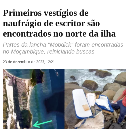
Primeiros vestígios de
naufrágio de escritor são
encontrados no norte da ilha
Partes da lancha "Mobdick" foram encontradas
no Moçambique, reiniciando buscas
23 de dezembro de 2023, 12:21