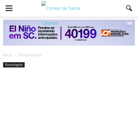
Inicio
Florianópolis
Florianópolis