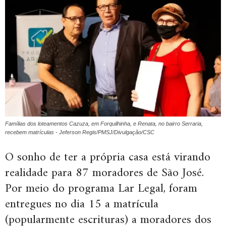
Famílias dos loteamentos Cazuza, em Forquilhinha, e Renata, no bairro Serraria,
recebem matrículas - Jeferson Regis/PMSJ/Divulgação/CSC
O sonho de ter a própria casa está virando
realidade para 87 moradores de São José.
Por meio do programa Lar Legal, foram
entregues no dia 15 a matrícula
(popularmente escrituras) a moradores dos