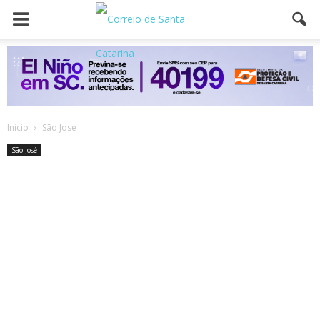
Inicio
São José
São José