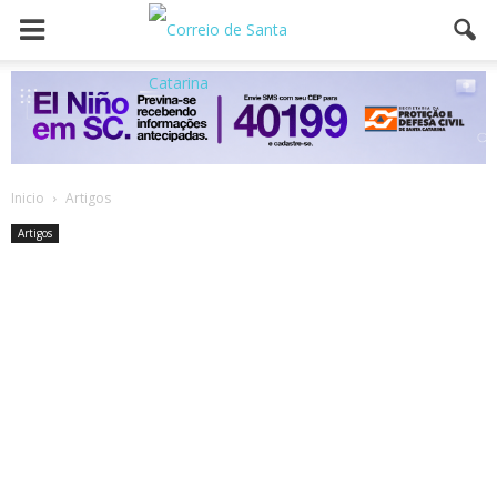
Inicio
Artigos
Artigos