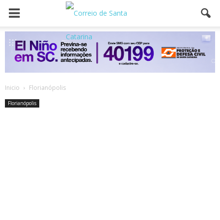
Inicio
Florianópolis
Florianópolis