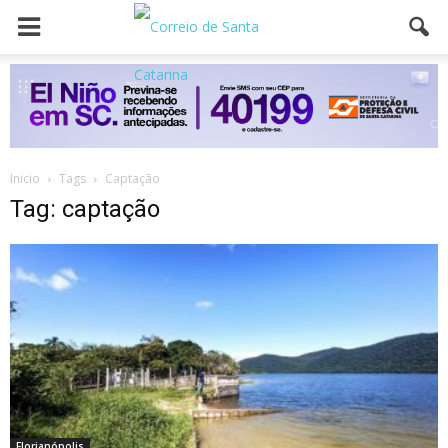
Inicio
Tags
Captação
Tag: captação
Florianópolis