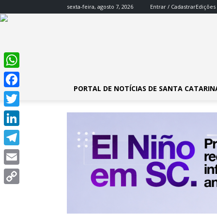
sexta-feira, agosto 7, 2026
Entrar / Cadastrar
Edições
WhatsApp
PORTAL DE NOTÍCIAS DE SANTA CATARIN
Facebook
Twitter
LinkedIn
Telegram
Email
Copy
Link