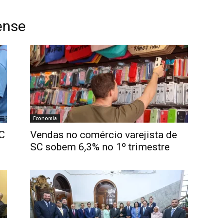
ense
Economia
C
Vendas no comércio varejista de
SC sobem 6,3% no 1º trimestre