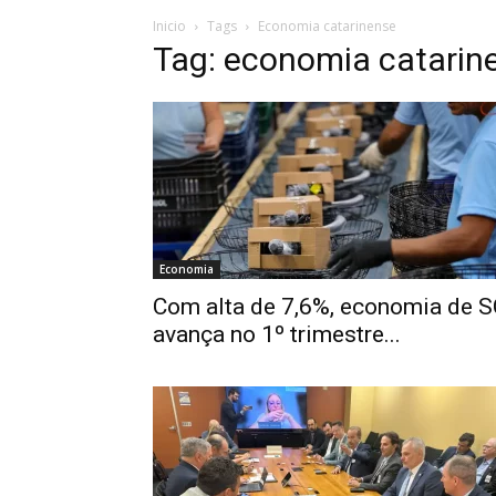
Inicio
Tags
Economia catarinense
Tag: economia catarin
Economia
Com alta de 7,6%, economia de S
avança no 1º trimestre...