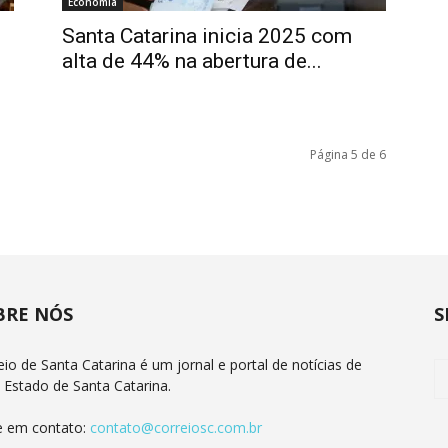
Economia
Santa Catarina inicia 2025 com
.
alta de 44% na abertura de...
Página 5 de 6
BRE NÓS
S
eio de Santa Catarina é um jornal e portal de notícias de
 Estado de Santa Catarina.
e em contato:
contato@correiosc.com.br