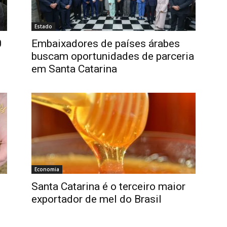
Estado
0
Embaixadores de países árabes
buscam oportunidades de parceria
em Santa Catarina
Economia
Santa Catarina é o terceiro maior
exportador de mel do Brasil