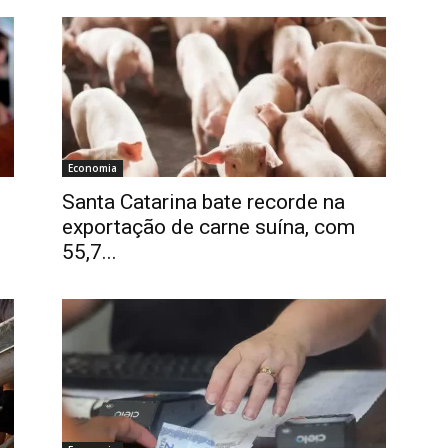
Economia
Santa Catarina bate recorde na
exportação de carne suína, com
55,7...