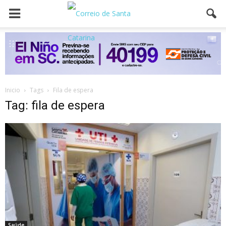
Inicio
Tags
Fila de espera
Tag: fila de espera
Saúde