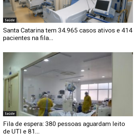
Saúde
Santa Catarina tem 34.965 casos ativos e 414
pacientes na fila...
Saúde
Fila de espera: 380 pessoas aguardam leito
de UTI e 81...