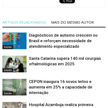
ARTIGOS RELACIONADOS
MAIS DO MESMO AUTOR
Diagnósticos de autismo crescem no
Brasil e reforçam necessidade de
atendimento especializado
Saúde
Santa Catarina supera 140 mil cirurgias
oftalmológicas em 2025
Saúde
CEPON inaugura 16 novos leitos e
aumenta em 25% a capacidade de
internação
Saúde
Hospital Azambuja realiza primeira