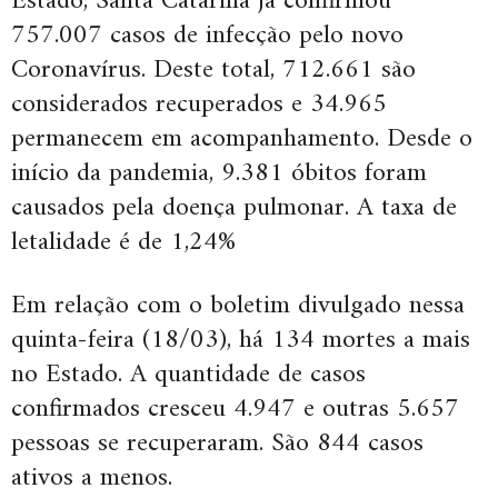
Estado, Santa Catarina já confirmou
757.007 casos de infecção pelo novo
Coronavírus. Deste total, 712.661 são
considerados recuperados e 34.965
permanecem em acompanhamento. Desde o
início da pandemia, 9.381 óbitos foram
causados pela doença pulmonar. A taxa de
letalidade é de 1,24%
Em relação com o boletim divulgado nessa
quinta-feira (18/03), há 134 mortes a mais
no Estado. A quantidade de casos
confirmados cresceu 4.947 e outras 5.657
pessoas se recuperaram. São 844 casos
ativos a menos.