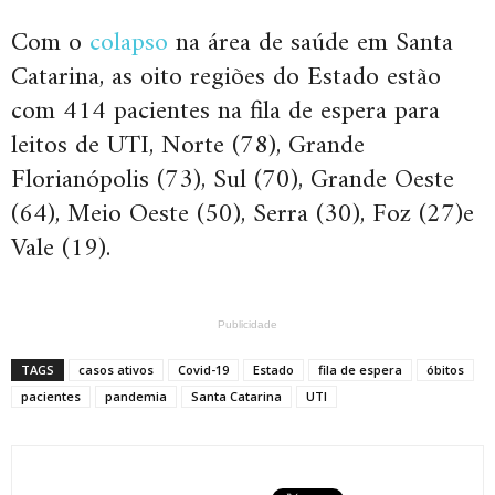
Com o
colapso
na área de saúde em Santa
Catarina, as oito regiões do Estado estão
com 414 pacientes na fila de espera para
leitos de UTI, Norte (78), Grande
Florianópolis (73), Sul (70), Grande Oeste
(64), Meio Oeste (50), Serra (30), Foz (27)e
Vale (19).
Publicidade
TAGS
casos ativos
Covid-19
Estado
fila de espera
óbitos
pacientes
pandemia
Santa Catarina
UTI