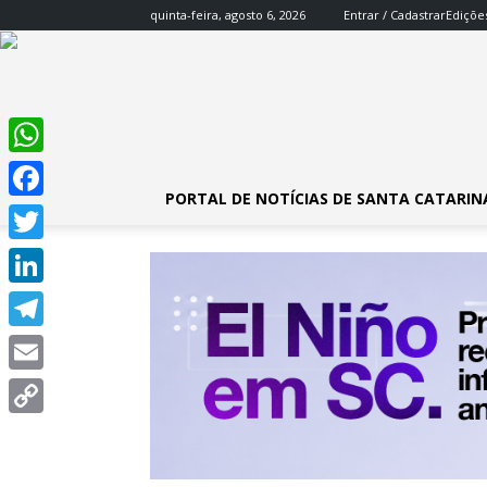
quinta-feira, agosto 6, 2026
Entrar / Cadastrar
Ediçõe
WhatsApp
PORTAL DE NOTÍCIAS DE SANTA CATARIN
Facebook
Twitter
LinkedIn
Telegram
Email
Copy
Link