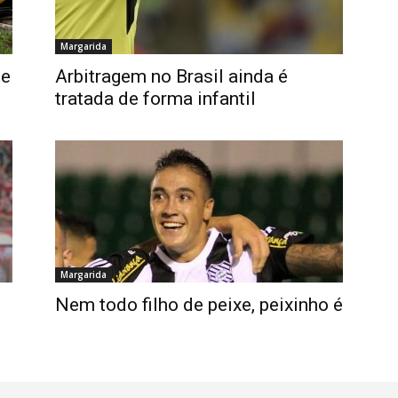
Margarida
de
Arbitragem no Brasil ainda é
tratada de forma infantil
Margarida
Nem todo filho de peixe, peixinho é