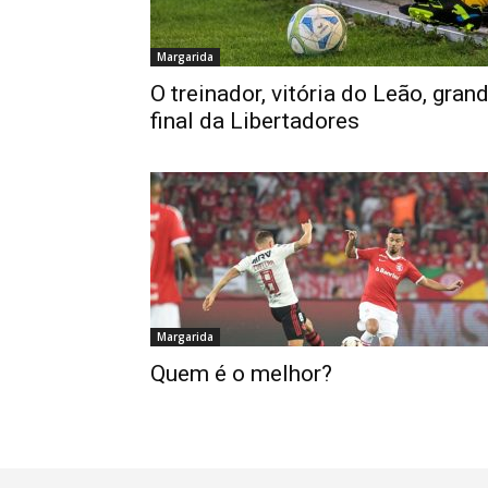
Margarida
O treinador, vitória do Leão, gran
final da Libertadores
Margarida
Quem é o melhor?