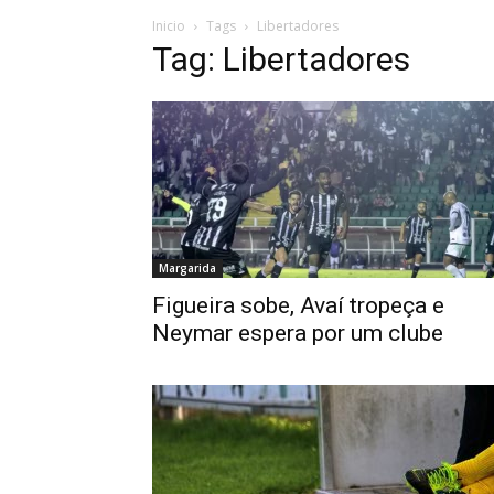
Inicio
Tags
Libertadores
Tag: Libertadores
Margarida
Figueira sobe, Avaí tropeça e
Neymar espera por um clube