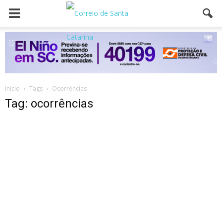
Inicio
Tags
Ocorrências
Tag: ocorrências