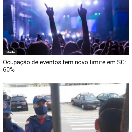
Estado
Ocupação de eventos tem novo limite em SC:
60%