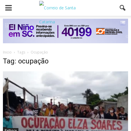
Inicio
Tags
Ocupação
Tag: ocupação
Palhoça